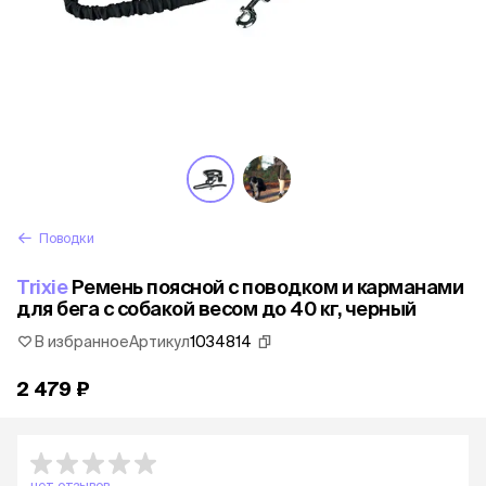
Поводки
Trixie
Ремень поясной с поводком и карманами
для бега с собакой весом до 40 кг, черный
В избранное
Артикул
1034814
2 479 ₽
нет отзывов