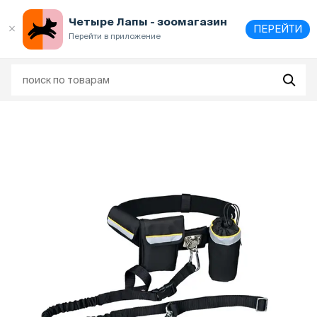
Выберите
адрес и способ получения
Четыре Лапы - зоомагазин
ПЕРЕЙТИ
Перейти в приложение