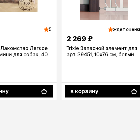
5
ждет оценк
2 269 ₽
 Лакомство Легкое
Trixie Запасной элемент для
мини для собак, 40
арт. 39451, 10х76 см, белый
ину
в корзину