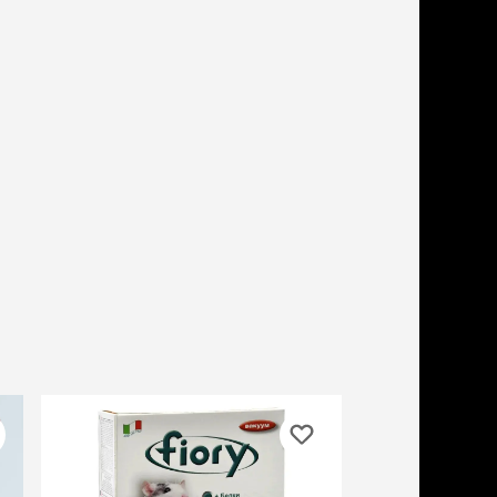
бонусы