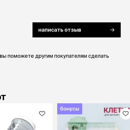
написать отзыв
 вы поможете другим покупателям сделать
ют
бонусы