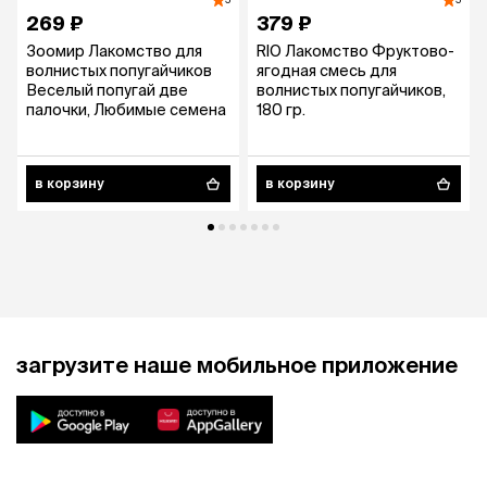
5
5
269 ₽
379 ₽
Зоомир Лакомство для
RIO Лакомство Фруктово-
волнистых попугайчиков
ягодная смесь для
Веселый попугай две
волнистых попугайчиков,
палочки, Любимые семена
180 гр.
в корзину
в корзину
загрузите наше мобильное приложение