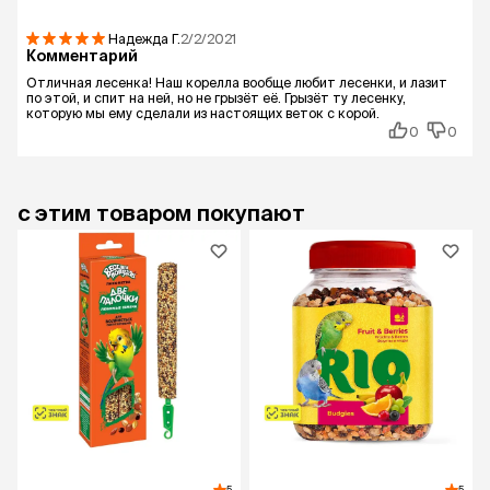
Надежда
Г.
2/2/2021
Комментарий
Отличная лесенка! Наш корелла вообще любит лесенки, и лазит
по этой, и спит на ней, но не грызёт её. Грызёт ту лесенку,
которую мы ему сделали из настоящих веток с корой.
0
0
с этим товаром покупают