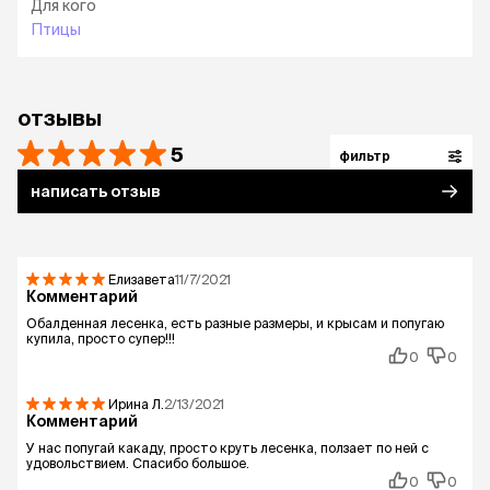
Для кого
Птицы
отзывы
5
фильтр
написать отзыв
Елизавета
11/7/2021
Комментарий
Обалденная лесенка, есть разные размеры, и крысам и попугаю
купила, просто супер!!!
0
0
Ирина
Л.
2/13/2021
Комментарий
У нас попугай какаду, просто круть лесенка, ползает по ней с
удовольствием. Спасибо большое.
0
0