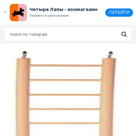
Выберите
адрес и способ получения
Четыре Лапы - зоомагазин
ПЕРЕЙТИ
Перейти в приложение