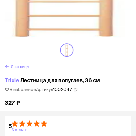
Лестницы
Trixie
Лестница для попугаев, 36 см
В избранное
Артикул
1002047
327 ₽
5
3 отзыва