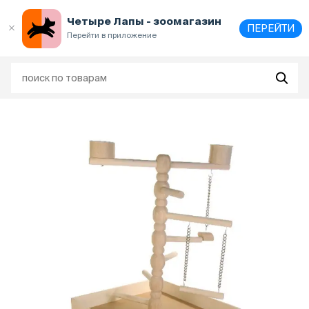
Выберите
адрес и способ получения
Четыре Лапы - зоомагазин
ПЕРЕЙТИ
Перейти в приложение