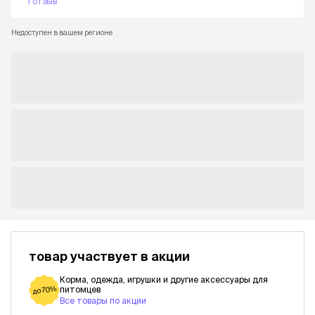
1 отзыв
Недоступен в вашем регионе
товар участвует в акции
Корма, одежда, игрушки и другие аксессуары для
питомцев
до 70%
Все товары по акции