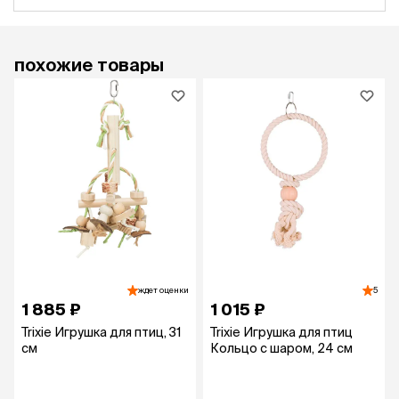
похожие товары
ждет оценки
5
1 885 ₽
1 015 ₽
Trixie Игрушка для птиц, 31
Trixie Игрушка для птиц
см
Кольцо с шаром, 24 см