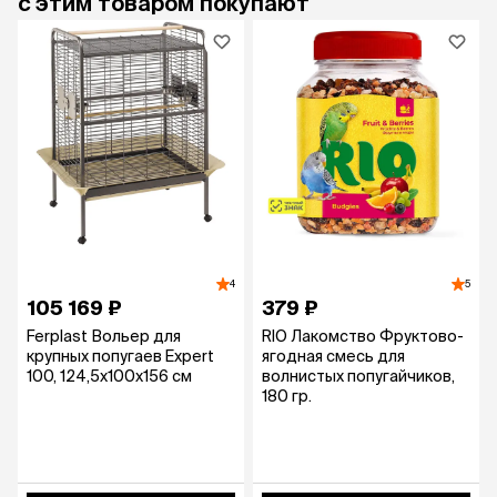
с этим товаром покупают
4
5
105 169 ₽
379 ₽
Ferplast Вольер для
RIO Лакомство Фруктово-
крупных попугаев Expert
ягодная смесь для
100, 124,5x100x156 см
волнистых попугайчиков,
180 гр.