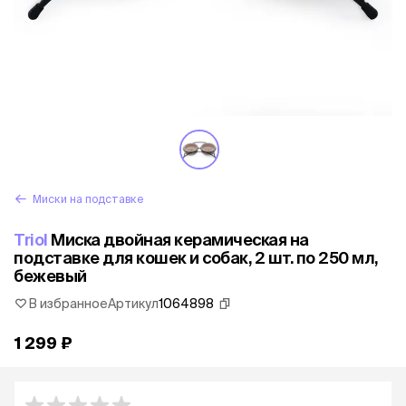
Миски на подставке
Triol
Миска двойная керамическая на
подставке для кошек и собак, 2 шт. по 250 мл,
бежевый
В избранное
Артикул
1064898
1 299 ₽