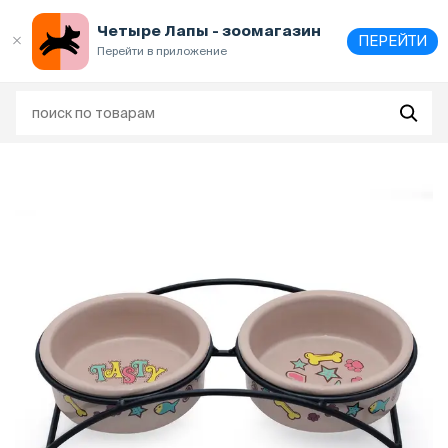
Выберите
адрес и способ получения
Четыре Лапы - зоомагазин
ПЕРЕЙТИ
Перейти в приложение