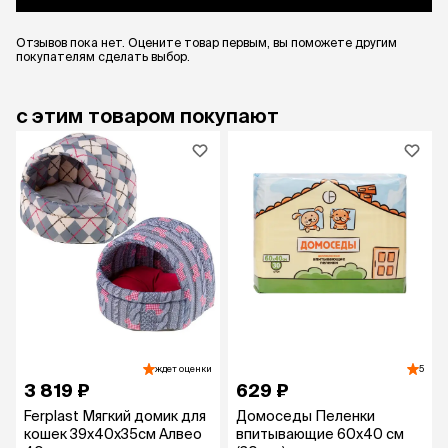
Отзывов пока нет. Оцените товар первым, вы поможете другим
покупателям сделать выбор.
с этим товаром покупают
ждет оценки
5
3 819 ₽
629 ₽
Ferplast Мягкий домик для
Домоседы Пеленки
кошек 39х40х35см Алвео
впитывающие 60х40 см