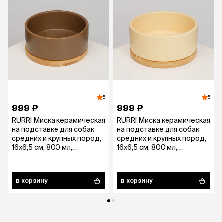
5
5
999 ₽
999 ₽
RURRI Миска керамическая
RURRI Миска керамическая
на подставке для собак
на подставке для собак
средних и крупных пород,
средних и крупных пород,
16х6,5 см, 800 мл,
16х6,5 см, 800 мл,
коричневая
молочная
в корзину
в корзину