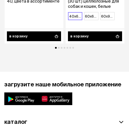
40, цвета в ассортименте
(30 шт.) целлюлозные для
собак и кошек, белые
40x60 см
60х60 см
60х90 см
в корзину
в корзину
загрузите наше мобильное приложение
каталог