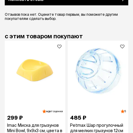
Отзывов пока нет. Оцените товар первым, вы поможете другим
покупателям сделать выбор.
с этим товаром покупают
ждет оценки
5
299 ₽
485 ₽
Imac Миска для грызунов
Petmax Шар прогулочный
Mini Bowl, 9х9х3 см, цвета в
для мелких грызунов 12см