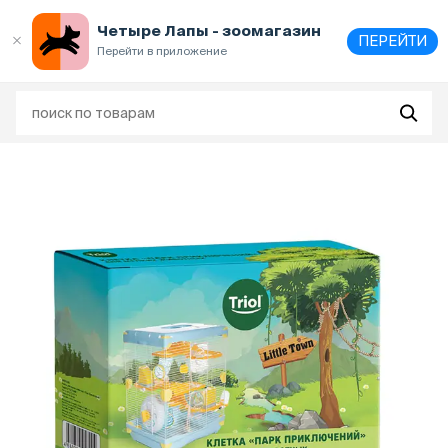
Выберите
адрес и способ получения
Четыре Лапы - зоомагазин
ПЕРЕЙТИ
Перейти в приложение