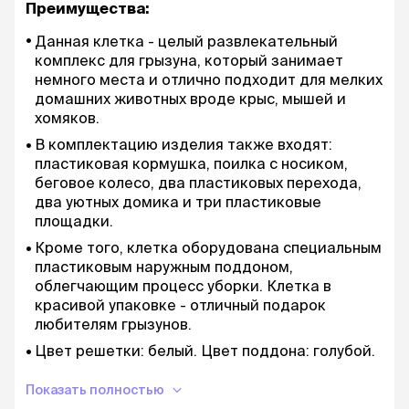
Преимущества:
Данная клетка - целый развлекательный
комплекс для грызуна, который занимает
немного места и отлично подходит для мелких
домашних животных вроде крыс, мышей и
хомяков.
В комплектацию изделия также входят:
пластиковая кормушка, поилка с носиком,
беговое колесо, два пластиковых перехода,
два уютных домика и три пластиковые
площадки.
Кроме того, клетка оборудована специальным
пластиковым наружным поддоном,
облегчающим процесс уборки. Клетка в
красивой упаковке - отличный подарок
любителям грызунов.
Цвет решетки: белый. Цвет поддона: голубой.
Размер между прутьями: 10 мм.
Показать полностью
Размер изделия: 360х270х425 мм;