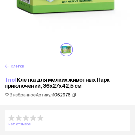
Клетки
Triol
Клетка для мелких животных Парк
приключений, 36x27x42,5 см
В избранное
Артикул
1062976
нет отзывов