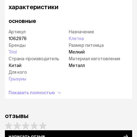
характеристики
Диаметр колеса: 145 мм.
основные
Артикул
Назначение
1062976
Клетка
Бренды
Размер питомца
Triol
Мелкий
Страна-производитель
Материал изготовления
Китай
Металл
Для кого
Грызуны
Показать полностью
отзывы
написать отзыв