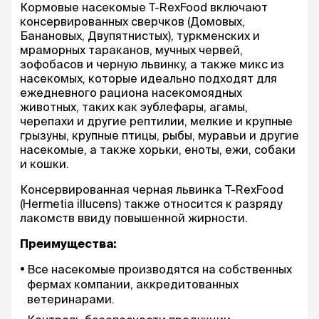
Кормовые насекомые T-RexFood включают
консервированных сверчков (Домовых,
Банановых, Двупятнистых), туркменских и
мраморных тараканов, мучных червей,
зофобасов и черную львинку, а также микс из
насекомых, которые идеально подходят для
ежедневного рациона насекомоядных
животных, таких как эублефары, агамы,
черепахи и другие рептилии, мелкие и крупные
грызуны, крупные птицы, рыбы, муравьи и другие
насекомые, а также хорьки, еноты, ежи, собаки
и кошки.
Консервированная черная львинка T-RexFood
(Hermetia illucens) также относится к разряду
лакомств ввиду повышенной жирности.
Преимущества:
Все насекомые производятся на собственных
фермах компании, аккредитованных
ветеринарами.