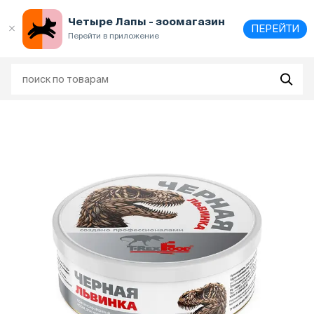
Выберите
адрес и способ получения
Четыре Лапы - зоомагазин
ПЕРЕЙТИ
Перейти в приложение