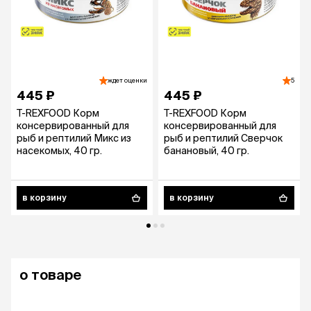
ждет оценки
5
445 ₽
445 ₽
T-REXFOOD Корм
T-REXFOOD Корм
консервированный для
консервированный для
рыб и рептилий Микс из
рыб и рептилий Сверчок
насекомых, 40 гр.
банановый, 40 гр.
в корзину
в корзину
о товаре