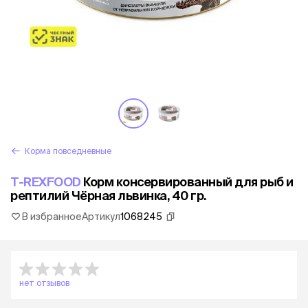
Корма повседневные
T-REXFOOD
Корм консервированный для рыб и
рептилий Чёрная львинка, 40 гр.
В избранное
Артикул
1068245
нет отзывов