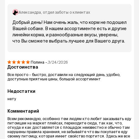
Александра
, отдел заботы о клиентах
Добрый день! Нам очень жаль, что корм не подошел
Вашей собаке. В нашем ассортименте есть и другие
линейки корма, и разнообразные вкусы, уверены,
что Вы сможете выбрать лучшее для Вашего друга.
Полина
-.
3/24/2026
Достоинства
Все просто - быстро, доставили на следующий день, удобно,
доступные приятные цены, большой ассортимент
Недостатки
нету
Комментарий
Всем рекомендую, особенно тем людям кто любит заказывать еду
питомцам на маркет плейсах, переходите сюда, так как, что,
откуда и как доставляется с площадок неизвестно и обычно там
нарушены правила хранения, не забывайте что вы покупаете еду
своему питомцу, которая имеет свойство портится. Здесь же все