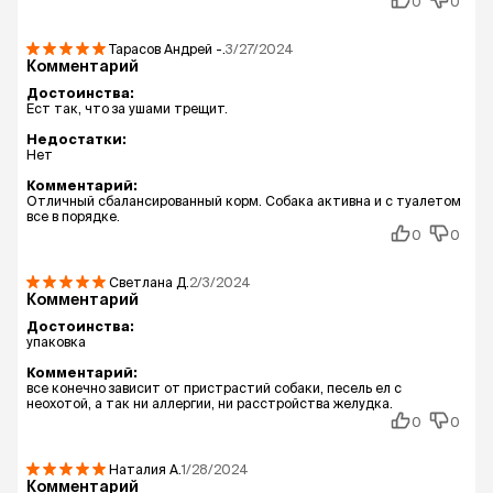
0
0
Тарасов Андрей
-.
3/27/2024
Комментарий
Достоинства:
Ест так, что за ушами трещит.
Недостатки:
Нет
Комментарий:
Отличный сбалансированный корм. Собака активна и с туалетом
все в порядке.
0
0
Светлана
Д.
2/3/2024
Комментарий
Достоинства:
упаковка
Комментарий:
все конечно зависит от пристрастий собаки, песель ел с
неохотой, а так ни аллергии, ни расстройства желудка.
0
0
Наталия
А.
1/28/2024
Комментарий