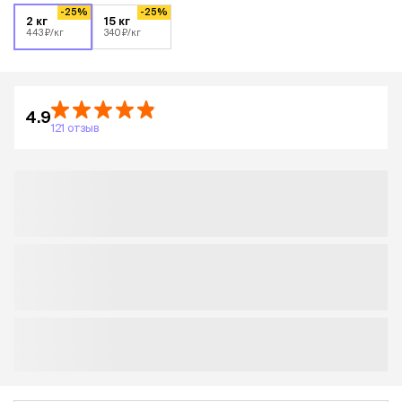
-25%
-25%
2 кг
15 кг
443 ₽/кг
340 ₽/кг
4.9
121 отзыв