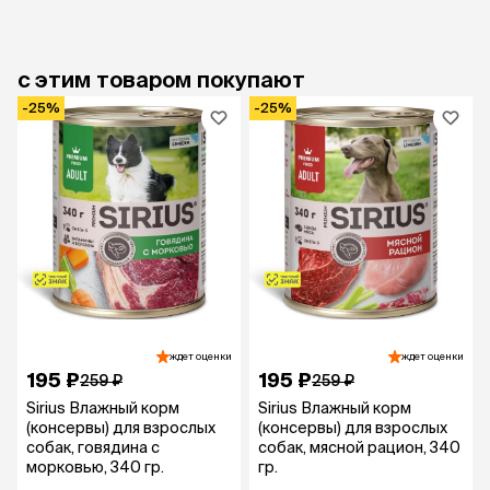
с этим товаром покупают
-25%
-25%
ждет оценки
ждет оценки
195 ₽
195 ₽
259 ₽
259 ₽
Sirius Влажный корм
Sirius Влажный корм
(консервы) для взрослых
(консервы) для взрослых
собак, говядина с
собак, мясной рацион, 340
морковью, 340 гр.
гр.