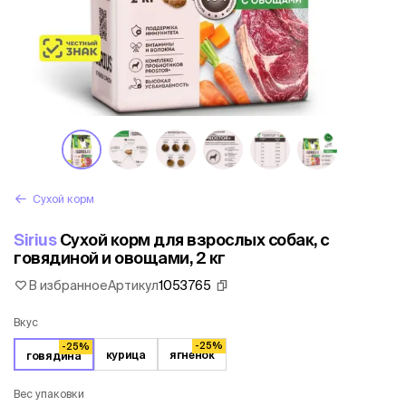
Сухой корм
Sirius
Сухой корм для взрослых собак, с
говядиной и овощами, 2 кг
В избранное
Артикул
1053765
Вкус
-25%
-25%
курица
ягненок
говядина
Вес упаковки