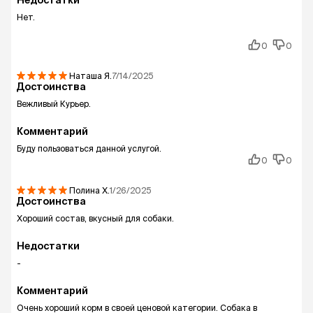
Недостатки
Нет.
0
0
Наташа
Я.
7/14/2025
Достоинства
Вежливый Курьер.
Комментарий
Буду пользоваться данной услугой.
0
0
Полина
Х.
1/26/2025
Достоинства
Хороший состав, вкусный для собаки.
Недостатки
-
Комментарий
Очень хороший корм в своей ценовой категории. Собака в