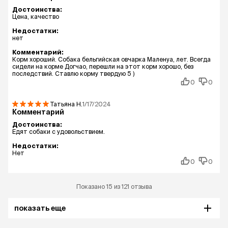
Достоинства:
Цена, качество
Недостатки:
нет
Комментарий:
Корм хороший. Собака бельгийская овчарка Маленуа, лет. Всегда
сидели на корме Догчао, перешли на этот корм хорошо, без
последствий. Ставлю корму твердую 5 )
0
0
Татьяна
Н.
1/17/2024
Комментарий
Достоинства:
Едят собаки с удовольствием.
Недостатки:
Нет
0
0
Показано 15 из 121 отзыва
показать еще