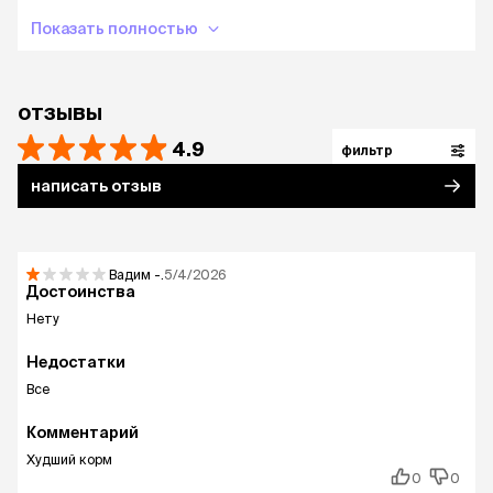
Показать полностью
отзывы
4.9
фильтр
написать отзыв
Вадим
-.
5/4/2026
Достоинства
Нету
Недостатки
Все
Комментарий
Худший корм
0
0