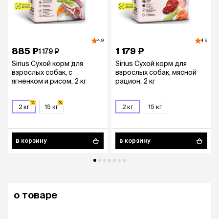
4.9
4.9
885 ₽
1 179 ₽
1 179 ₽
Sirius Сухой корм для
Sirius Сухой корм для
взрослых собак, с
взрослых собак, мясной
ягненком и рисом, 2 кг
рацион, 2 кг
2 кг
15 кг
2 кг
15 кг
в корзину
в корзину
о товаре