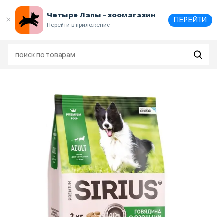
Выберите
адрес и способ получения
Четыре Лапы - зоомагазин
ПЕРЕЙТИ
Перейти в приложение