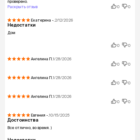
проверено.
Раскрыть отзыв
0
0
Екатерина
-.
2/12/2026
Недостатки
Дом
0
0
Ангелина
П.
1/28/2026
0
0
Ангелина
П.
1/28/2026
0
0
Ангелина
П.
1/28/2026
0
0
Евгения
-.
10/15/2025
Достоинства
Все отлично, во время. )