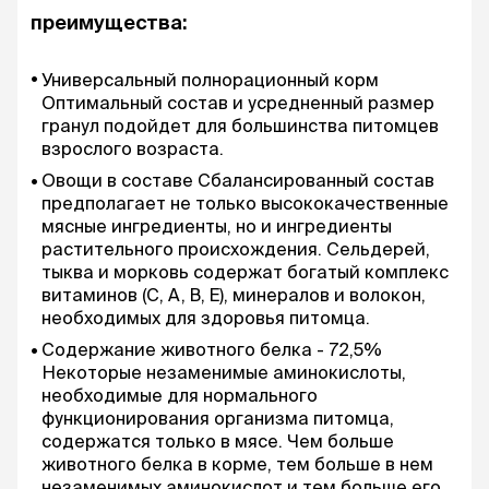
преимущества:
Универсальный полнорационный корм
Оптимальный состав и усредненный размер
гранул подойдет для большинства питомцев
взрослого возраста.
Овощи в составе Сбалансированный состав
предполагает не только высококачественные
мясные ингредиенты, но и ингредиенты
растительного происхождения. Сельдерей,
тыква и морковь содержат богатый комплекс
витаминов (C, A, B, E), минералов и волокон,
необходимых для здоровья питомца.
Содержание животного белка - 72,5%
Некоторые незаменимые аминокислоты,
необходимые для нормального
функционирования организма питомца,
содержатся только в мясе. Чем больше
животного белка в корме, тем больше в нем
незаменимых аминокислот и тем больше его