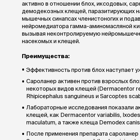
активно в отношении блох, иксодовых, са
демодекозных клещей, паразитирующих на
мышечных синапсах членистоногих и пода
нейромедиатора гамма-аминомасляной кис
вызывая неконтролируемую нейромышечну
насекомых и клещей.
Преимущества:
Эффективность против блох наступает уже
Сароланер активен против взрослых блох (
некоторых видов клещей (Dermacentor retic
Rhipicephalus sanguineus и Sarcoptes scabi
Лабораторные исследования показали ак
клещей, как Dermacentor variabilis, Ixode
maculatum, а также клеща Demodex canis 
После применения препарата сароланер 