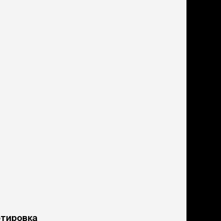
ртировка