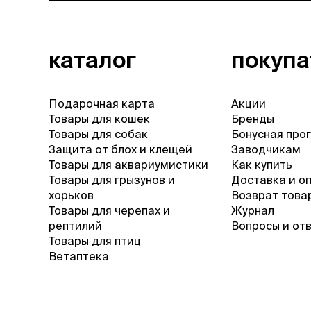
каталог
покуп
Подарочная карта
Акции
Товары для кошек
Бренды
Товары для собак
Бонусная про
Защита от блох и клещей
Заводчикам
Товары для аквариумистики
Как купить
Товары для грызунов и
Доставка и о
хорьков
Возврат това
Товары для черепах и
Журнал
рептилий
Вопросы и от
Товары для птиц
Ветаптека