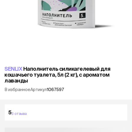
SENLIX
Наполнитель силикагелевый для
кошачьего туалета, 5л (2 кг), с ароматом
лаванды
В избранное
Артикул
1067597
5
3 отзыва