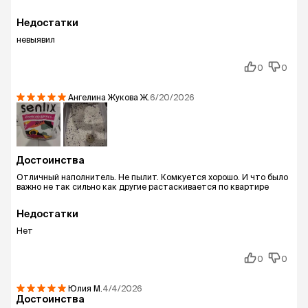
Недостатки
невыявил
0
0
Ангелина Жукова
Ж.
6/20/2026
Достоинства
Отличный наполнитель. Не пылит. Комкуется хорошо. И что было
важно не так сильно как другие растаскивается по квартире
Недостатки
Нет
0
0
Юлия
М.
4/4/2026
Достоинства