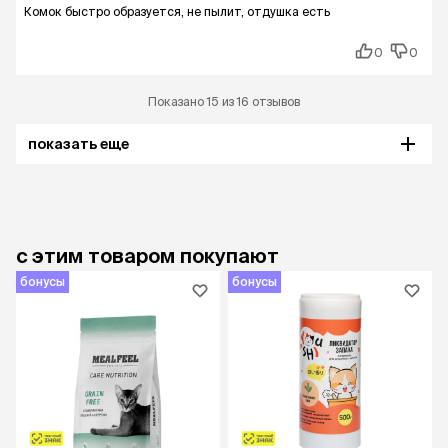
Комок быстро образуется, не пылит, отдушка есть
0
0
Показано 15 из 16 отзывов
показать еще
с этим товаром покупают
бонусы
бонусы