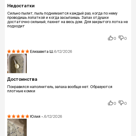
Недостатки
Сильно пылит, пыль поднимается каждый раз, когда по нему
проводишь лопаткой и когда засыпаешь. Запах отдушки
достаточно сильный, пахнет на весь дом. Для закрытого лотка не
подходит
0
0
Елизавета
Ш.
6/12/2026
Достоинства
Понравился наполнитель, запаха вообще нет. Образуются
плотные комки
0
0
Юлия
-.
6/12/2026