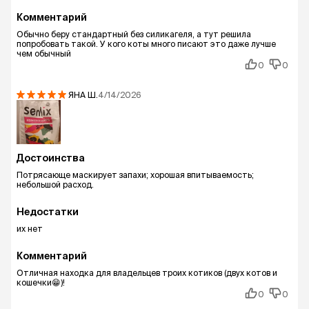
Комментарий
Обычно беру стандартный без силикагеля, а тут решила
попробовать такой. У кого коты много писают это даже лучше
чем обычный
0
0
ЯНА
Ш.
4/14/2026
Достоинства
Потрясающе маскирует запахи; хорошая впитываемость;
небольшой расход.
Недостатки
их нет
Комментарий
Отличная находка для владельцев троих котиков (двух котов и
кошечки😁)!
0
0