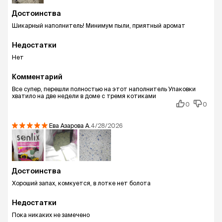
Достоинства
Шикарный наполнитель! Минимум пыли, приятный аромат
Недостатки
Нет
Комментарий
Все супер, перешли полностью на этот наполнитель Упаковки
хватило на две недели в доме с тремя котиками
0
0
Ева Азарова
А.
4/28/2026
Достоинства
Хороший запах, комкуется, в лотке нет болота
Недостатки
Пока никаких не замечено