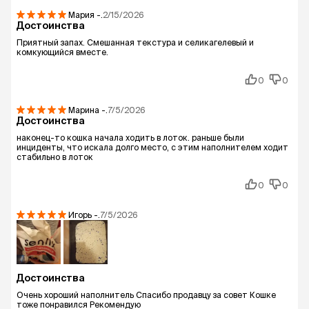
Мария
-.
2/15/2026
Достоинства
Приятный запах. Смешанная текстура и селикагелевый и
комкующийся вместе.
0
0
Марина
-.
7/5/2026
Достоинства
наконец-то кошка начала ходить в лоток. раньше были
инциденты, что искала долго место, с этим наполнителем ходит
стабильно в лоток
0
0
Игорь
-.
7/5/2026
Достоинства
Очень хороший наполнитель Спасибо продавцу за совет Кошке
тоже понравился Рекомендую