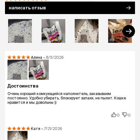
написать отзыв
Алина
-.
8/5/2026
Достоинства
Очень хороший комкующийся наполнитель, заказываем
постоянно. Удобно убирать, блокирует запахи, не пылит. Кошке
нравится и мы довольны ))
0
0
Катя
-.
7/21/2026