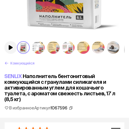
Комкующийся
SENLIX
Наполнитель бентонитовый
комкующийся с гранулами силикагеля и
активированным углем для кошачьего
туалета, с ароматом свежесть листьев, 17 л
(8,5 кг)
В избранное
Артикул
1067596