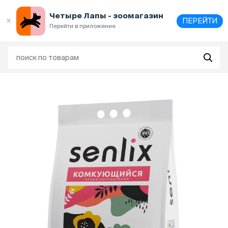
Выберите
адрес и способ получения
Четыре Лапы - зоомагазин
ПЕРЕЙТИ
Перейти в приложение