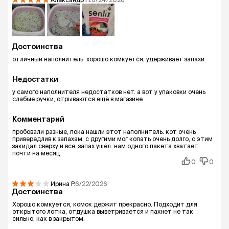
Достоинства
отличный наполнитель. хорошо комкуется, удерживает запахи
Недостатки
у самого наполнителя недостатков нет. а вот у упаковки очень
слабые ручки, отрываются ещё в магазине
Комментарий
пробовали разные, пока нашли этот наполнитель. кот очень
привередлив к запахам, с другими мог копать очень долго, с этим
закидал сверху и все, запах ушёл. нам одного пакета хватает
почти на месяц
0
0
Ирина
Р.
6/22/2026
Достоинства
Хорошо комкуется, комок держит прекрасно. Подходит для
открытого лотка, отдушка выветривается и пахнет не так
сильно, как в закрытом.