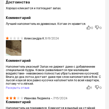
Достоинства
Хорошо кликается и поглощает запах.
Комментарий
Лучший наполнитель из древесных. Котам оч нравится.
0
0
Александра
К.
8/8/2024
Комментарий
Наполнитель ужасный! Запах не держит даже с добавлением
специальной пудры. Комок разваливается при малейшем
воздействии- невозможно полностью убрать вонючие кусочки(((
Влага до дна лотка достает даже при слое наполнителя в 8см. С
лысой кошкой все равно кусочки наполнителя по всей квартире,
потому что лёгкий.
Раскрыть отзыв
1
0
Иванова Людмила
-.
7/15/2024
Комментарий
Наполнитель не понравился. Комкуется в рыхлый не стойкий