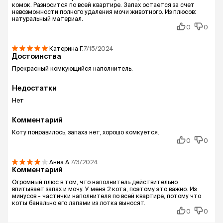
комок. Разносится по всей квартире. Запах остается за счет
невозможности полного удаления мочи животного. Из плюсов:
натуральный материал.
0
0
Катерина
Г.
7/15/2024
Достоинства
Прекрасный комкующийся наполнитель.
Недостатки
Нет
Комментарий
Коту понравилось, запаха нет, хорошо комкуется.
0
0
Анна
А.
7/3/2024
Комментарий
Огромный плюс в том, что наполнитель действительно
впитывает запах и мочу. У меня 2 кота, поэтому это важно. Из
минусов - частички наполнителя по всей квартире, потому что
коты банально его лапами из лотка выносят.
0
0