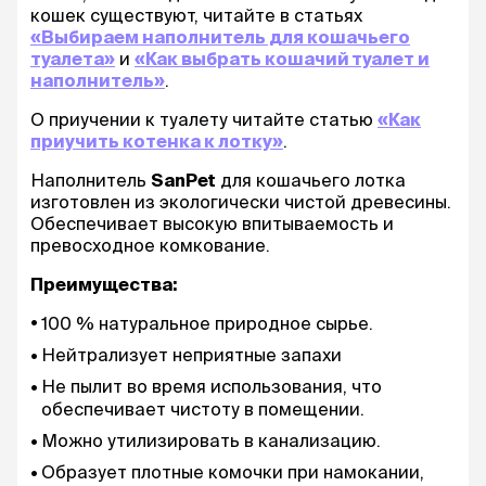
кошек существуют, читайте в статьях
«Выбираем наполнитель для кошачьего
туалета»
и
«Как выбрать кошачий туалет и
наполнитель»
.
О приучении к туалету читайте статью
«Как
приучить котенка к лотку»
.
Наполнитель
SanPet
для кошачьего лотка
изготовлен из экологически чистой древесины.
Обеспечивает высокую впитываемость и
превосходное комкование.
Преимущества:
100 % натуральное природное сырье.
Нейтрализует неприятные запахи
Не пылит во время использования, что
обеспечивает чистоту в помещении.
Можно утилизировать в канализацию.
Образует плотные комочки при намокании,