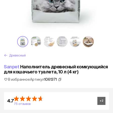
Древесный
Sanpet
Наполнитель древесный комкующийся
для кошачьего туалета, 10 л (4 кг)
В избранное
Артикул
1061371
4.7
+
2
75 отзывов