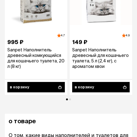
4.7
4.9
995 ₽
149 ₽
Sanpet Наполнитель
Sanpet Наполнитель
древесный комкующийся
древесный для кошачьего
для кошачьего туалета, 20
туалета, 5 л (2,4 кг), с
л (8 кг)
ароматом хвои
в корзину
в корзину
о товаре
О том, какие виды наполнителей и туалетов для