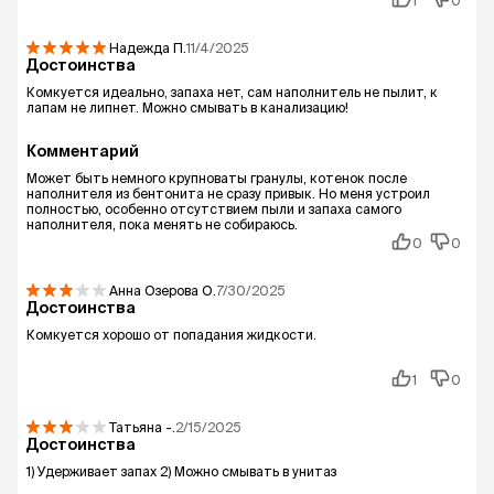
1
0
Надежда
П.
11/4/2025
Достоинства
Комкуется идеально, запаха нет, сам наполнитель не пылит, к
лапам не липнет. Можно смывать в канализацию!
Комментарий
Может быть немного крупноваты гранулы, котенок после
наполнителя из бентонита не сразу привык. Но меня устроил
полностью, особенно отсутствием пыли и запаха самого
наполнителя, пока менять не собираюсь.
0
0
Анна Озерова
О.
7/30/2025
Достоинства
Комкуется хорошо от попадания жидкости.
1
0
Татьяна
-.
2/15/2025
Достоинства
1) Удерживает запах 2) Можно смывать в унитаз