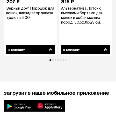
207 ₽
815 ₽
Верный друг Порошок для
Альтернатива Лоток с
кошек, ликвидатор запаха
высокими бортами для
туалета, 500 г
кошек и собак мелких
пород, 50,5x39x23 см,
бежевый
в корзину
в корзину
загрузите наше мобильное приложение