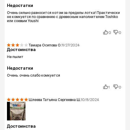
Недостатки
Очень сильно разносится котом за пределы лотка! Практически
не комкуется по сравнению с древесным наполнителем Toshiko
или соевым Youshi
0
0
Тамара Осипова
О.
11/27/2024
Достоинства
Не пылит
Недостатки
Очень. очень слабо комкуется
1
0
Шлеева Татьяна Сергеевна
Ш.
10/8/2024
Достоинства