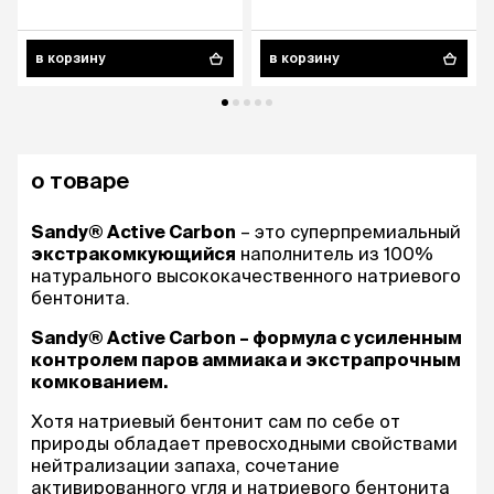
в корзину
в корзину
о товаре
Sandy® Active Carbon
– это суперпремиальный
экстракомкующийся
наполнитель из 100%
натурального высококачественного натриевого
бентонита.
Sandy® Active Carbon – формула с усиленным
контролем паров аммиака и экстрапрочным
комкованием.
Хотя натриевый бентонит сам по себе от
природы обладает превосходными свойствами
нейтрализации запаха, сочетание
активированного угля и натриевого бентонита