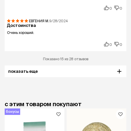
0
0
ЕВГЕНИЯ
М.
9/28/2024
Достоинства
Очень хороший.
0
0
Показано 15 из 28 отзывов
показать еще
с этим товаром покупают
бонусы