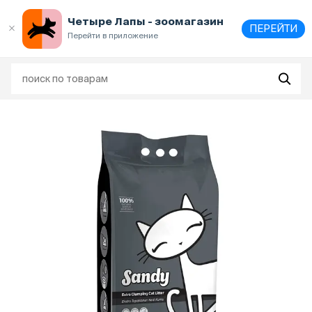
Выберите
адрес и способ получения
Четыре Лапы - зоомагазин
ПЕРЕЙТИ
Перейти в приложение