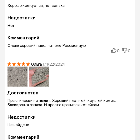
Хорошо комкуется, нет запаха.
Недостатки
Нет
Комментарий
Очень хороший наполнитель. Рекомендую!
0
0
Ольга
Г.
11/22/2024
Достоинства
Практически не пылит. Хороший плотный, круглый комок.
Блокировка запаха. И просто нравится котейкам.
Недостатки
Не найдено.
Комментарий