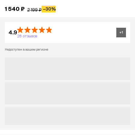
1 540 ₽
−
30%
2 199 ₽
4.9
+
1
28 отзывов
Недоступен в вашем регионе