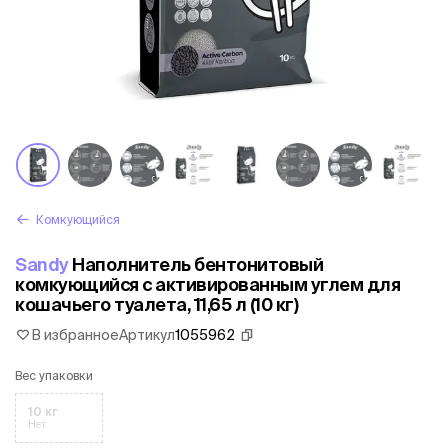
Комкующийся
Sandy
Наполнитель бентонитовый
комкующийся с активированным углем для
кошачьего туалета, 11,65 л (10 кг)
В избранное
Артикул
1055962
Вес упаковки
10 кг
Нет