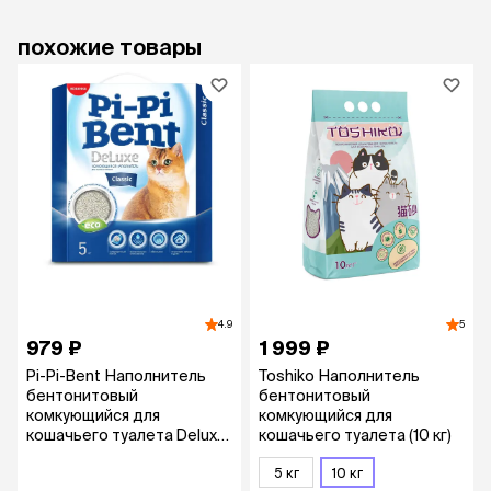
похожие товары
4.9
5
979 ₽
1 999 ₽
Pi-Pi-Bent Наполнитель
Toshiko Наполнитель
бентонитовый
бентонитовый
комкующийся для
комкующийся для
кошачьего туалета Deluxe
кошачьего туалета (10 кг)
Classic, 12 л (5 кг)
5 кг
10 кг