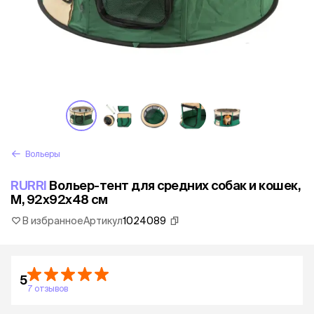
Вольеры
RURRI
Вольер-тент для средних собак и кошек,
M, 92x92x48 см
В избранное
Артикул
1024089
5
7 отзывов