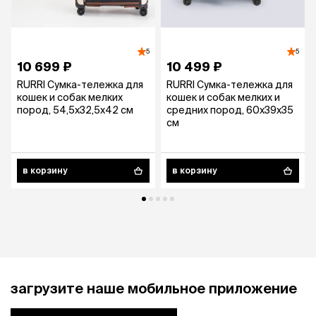
5
5
10 699 ₽
10 499 ₽
RURRI Сумка-тележка для
RURRI Сумка-тележка для
кошек и собак мелких
кошек и собак мелких и
пород, 54,5х32,5х42 см
средних пород, 60х39х35
см
в корзину
в корзину
загрузите наше мобильное приложение