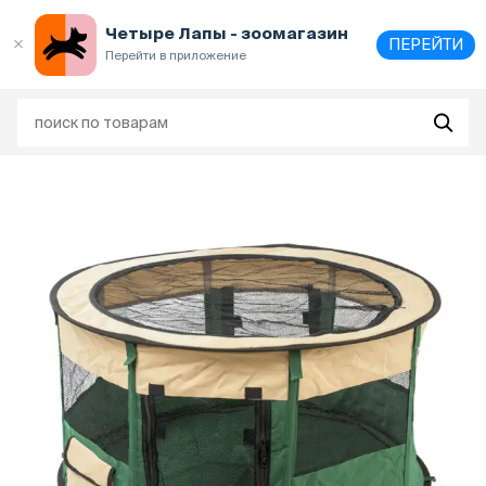
Выберите
адрес и способ получения
Четыре Лапы - зоомагазин
ПЕРЕЙТИ
Перейти в приложение