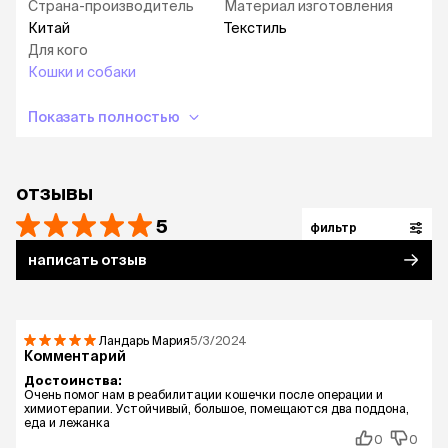
Страна-производитель
Материал изготовления
Китай
Текстиль
Для кого
Кошки и собаки
Показать полностью
отзывы
5
фильтр
написать отзыв
Ландарь Мария
5/3/2024
Комментарий
Достоинства:
Очень помог нам в реабилитации кошечки после операции и
химиотерапии. Устойчивый, большое, помещаются два поддона,
еда и лежанка
0
0