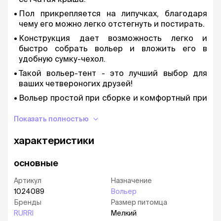
Пол прикрепляется на липучках, благодаря
чему его можно легко отстегнуть и постирать.
Конструкция дает возможность легко и
быстро собрать вольер и вложить его в
удобную сумку-чехол.
Такой вольер-тент - это лучший выбор для
ваших четвероногих друзей!
Вольер простой при сборке и комфортный при
перемещении и хранении.
Показать полностью
Его легко брать с собой на природу.
характеристики
основные
Артикул
Назначение
1024089
Вольер
Бренды
Размер питомца
RURRI
Мелкий