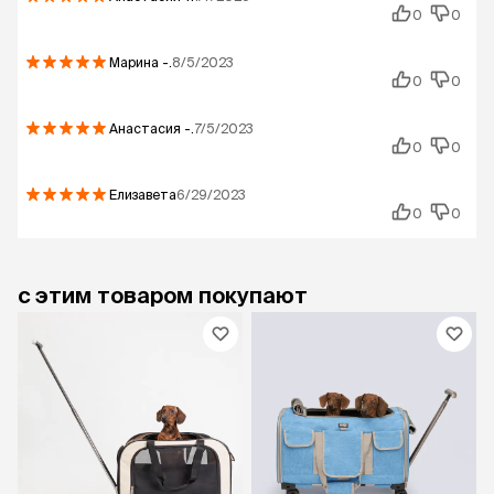
0
0
Марина
-.
8/5/2023
0
0
Анастасия
-.
7/5/2023
0
0
Елизавета
6/29/2023
0
0
с этим товаром покупают