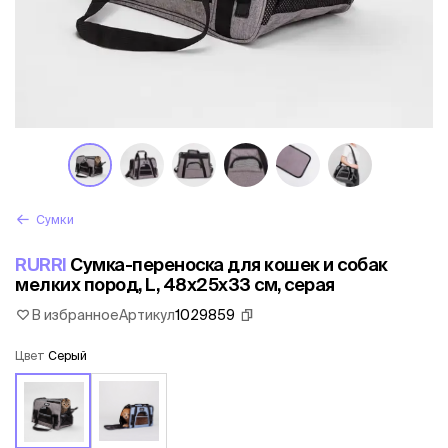
Сумки
RURRI
Сумка-переноска для кошек и собак
мелких пород, L, 48х25х33 см, серая
В избранное
Артикул
1029859
Цвет
Серый