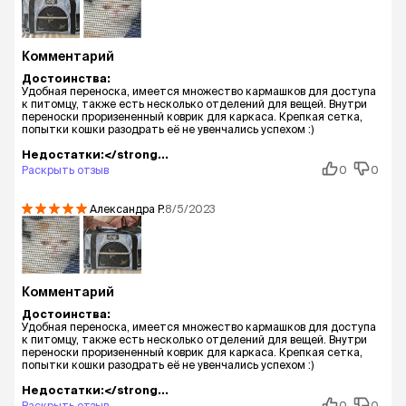
Комментарий
Достоинства:
Удобная переноска, имеется множество кармашков для доступа
к питомцу, также есть несколько отделений для вещей. Внутри
переноски проризененный коврик для каркаса. Крепкая сетка,
попытки кошки разодрать её не увенчались успехом :)
Недостатки:</strong...
Раскрыть отзыв
0
0
Александра
Р.
8/5/2023
Комментарий
Достоинства:
Удобная переноска, имеется множество кармашков для доступа
к питомцу, также есть несколько отделений для вещей. Внутри
переноски проризененный коврик для каркаса. Крепкая сетка,
попытки кошки разодрать её не увенчались успехом :)
Недостатки:</strong...
Раскрыть отзыв
0
0