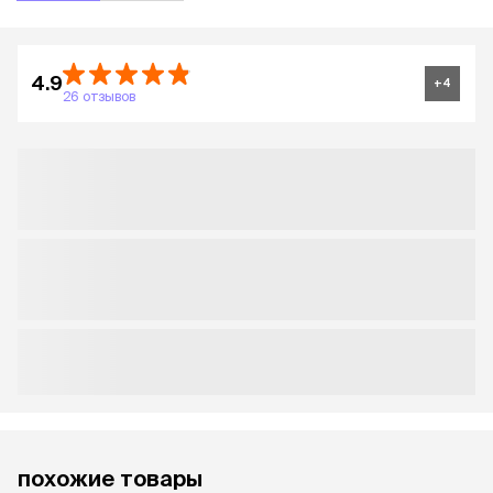
4.9
+
4
26 отзывов
похожие товары