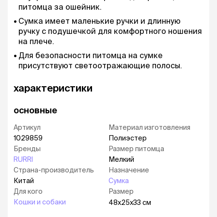
питомца за ошейник.
Сумка имеет маленькие ручки и длинную
ручку с подушечкой для комфортного ношения
на плече.
Для безопасности питомца на сумке
присутствуют светоотражающие полосы.
характеристики
основные
Артикул
Материал изготовления
1029859
Полиэстер
Бренды
Размер питомца
RURRI
Мелкий
Страна-производитель
Назначение
Китай
Сумка
Для кого
Размер
Кошки и собаки
48х25х33 см