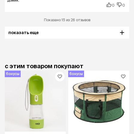
домик.
0
0
Показано 15 из 26 отзывов
показать еще
с этим товаром покупают
бонусы
бонусы