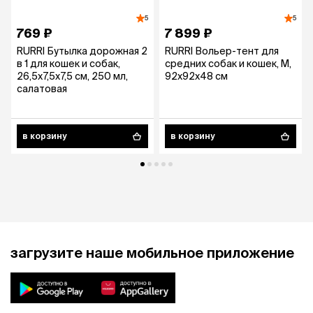
5
5
769 ₽
7 899 ₽
RURRI Бутылка дорожная 2
RURRI Вольер-тент для
в 1 для кошек и собак,
средних собак и кошек, M,
26,5х7,5х7,5 см, 250 мл,
92x92x48 см
салатовая
в корзину
в корзину
загрузите наше мобильное приложение