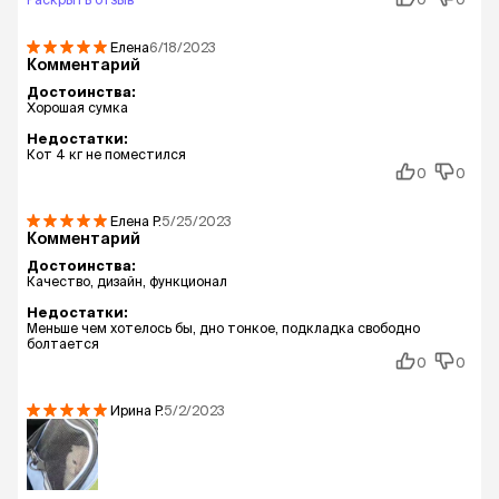
Елена
6/18/2023
Комментарий
Достоинства:
Хорошая сумка
Недостатки:
Кот 4 кг не поместился
0
0
Елена
Р.
5/25/2023
Комментарий
Достоинства:
Качество, дизайн, функционал
Недостатки:
Меньше чем хотелось бы, дно тонкое, подкладка свободно
болтается
0
0
Ирина
Р.
5/2/2023