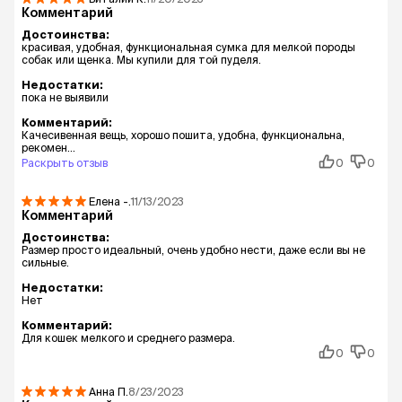
Комментарий
Достоинства:
красивая, удобная, функциональная сумка для мелкой породы
собак или щенка. Мы купили для той пуделя.
Недостатки:
пока не выявили
Комментарий:
Качесивенная вещь, хорошо пошита, удобна, функциональна,
рекомен...
Раскрыть отзыв
0
0
Елена
-.
11/13/2023
Комментарий
Достоинства:
Размер просто идеальный, очень удобно нести, даже если вы не
сильные.
Недостатки:
Нет
Комментарий:
Для кошек мелкого и среднего размера.
0
0
Анна
П.
8/23/2023