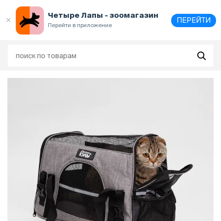
Выберите
адрес и способ получения
Четыре Лапы - зоомагазин
ПЕРЕЙТИ
Перейти в приложение