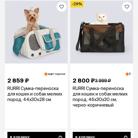
-29%
ждет оценки
5
2 859 ₽
2 800 ₽
3 999 ₽
RURRI Сумка-переноска
RURRI Сумка-переноска
для кошек и собак мелких
для кошек и собак мелких
пород, 44х30х28 см
пород, 46х30х30 см,
черно-коричневый
в корзину
в корзину