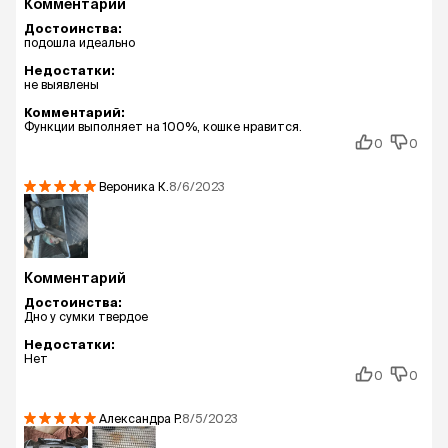
Комментарий
Достоинства:
подошла идеально
Недостатки:
не выявлены
Комментарий:
Функции выполняет на 100%, кошке нравится.
0
0
Вероника
К.
8/6/2023
Комментарий
Достоинства:
Дно у сумки твердое
Недостатки:
Нет
0
0
Александра
Р.
8/5/2023