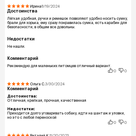
Ирина
8/19/2024
Достоинства
Лёгкая ,удобная, ручки и ремешок позволяют удобно носить сумку,
брали для хорька, ему сразу понравилась сумка, есть карабин для
безопасности, в общем все довольны.
Недостатки
Не нашли.
Комментарий
Рекомендую для маленьких питомцев отличный вариант.
0
0
Ольга
С.
3/30/2024
Комментарий
Достоинства:
Отличная, крепкая, прочная, качественная
Недостатки:
Приходится долго уговаривать собаку, идти на шантаж и уловки,
но это с любой переноской
0
0
Виталий
К.
11/20/2023