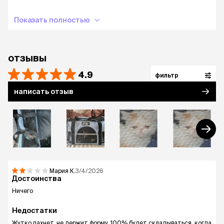
Показать полностью
отзывы
4.9
фильтр
написать отзыв
Мария
К.
3/4/2026
Достоинства
Ничего
Недостатки
Жутко пахнет, не держит форму. 100% будет складываться, когда