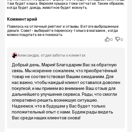
там будет кошка. Верхняя крышка тоже сетчатая. Таким образом,
когда будет дождь, животное будет мокнуть.
Комментарий
Повелась на отличный рейтинг и отзывы. В итоге выброшенные
деньги. Совет- выбирайте переноску только в магазине , когда
можно пощупать ее и понюхать.
0
0
Александра
, отдел заботы о клиентах
Добрый день, Мария! Благодарим Вас за обратную
связь. Мы искренне сожалеем, что приобретённый
товар не соответствовал Вашим ожиданиям. Для
нас важно, чтобы каждый клиент оставался доволен
покупкой, и мы примем во внимание Ваш отзыв для
дальнейшего улучшения сервиса. Рады, что смогли
оперативно решить возникшую ситуацию.
Надеемся, что в будущем у Вас будет только
положительный опыт с нами. Будем рады видеть
Вас среди наших клиентов снова!