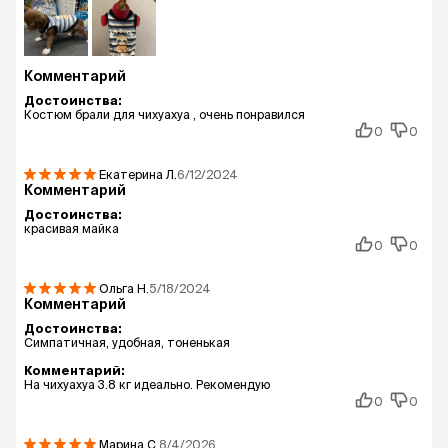
Комментарий
Достоинства:
Костюм брали для чихуахуа , очень понравился
0
0
Екатерина
Л.
6/12/2024
Комментарий
Достоинства:
красивая майка
0
0
Ольга
Н.
5/18/2024
Комментарий
Достоинства:
Симпатичная, удобная, тоненькая
Комментарий:
На чихуахуа 3.8 кг идеально. Рекомендую
0
0
Марина
С.
8/4/2026