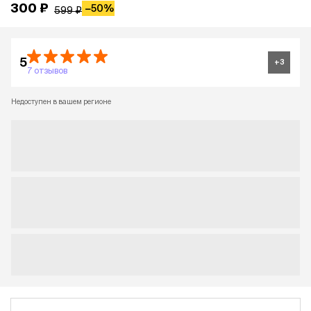
300 ₽
−
50%
599 ₽
5
+
3
7 отзывов
Недоступен в вашем регионе