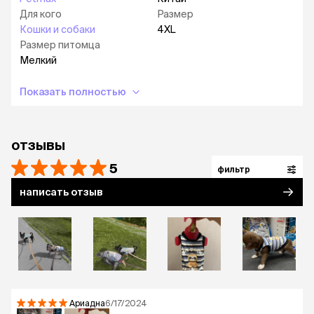
Для кого
Размер
Кошки и собаки
4XL
Размер питомца
Мелкий
Показать полностью
отзывы
5
фильтр
написать отзыв
Ариадна
6/17/2024