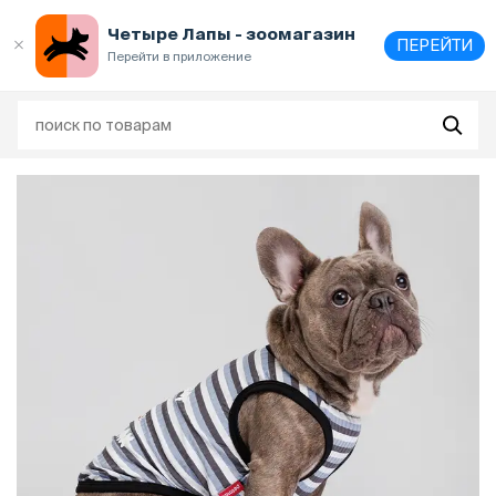
Выберите
адрес и способ получения
Четыре Лапы - зоомагазин
ПЕРЕЙТИ
Перейти в приложение