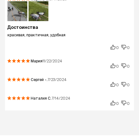
Достоинства
красивая, практичная, удобная
0
0
Мария
11/22/2024
0
0
Сергей
-.
7/23/2024
0
0
Наталия
С.
7/14/2024
0
0