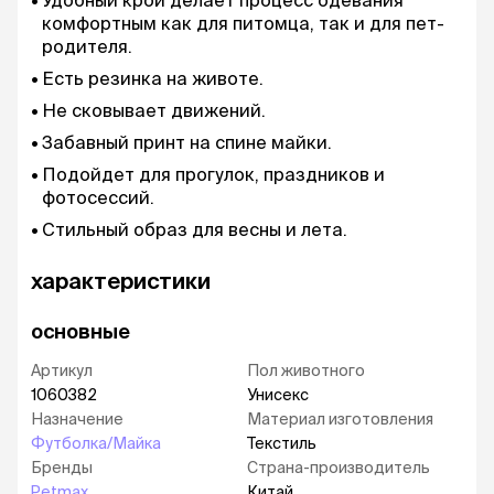
Удобный крой делает процесс одевания
комфортным как для питомца, так и для пет-
родителя.
Есть резинка на животе.
Не сковывает движений.
Забавный принт на спине майки.
Подойдет для прогулок, праздников и
фотосессий.
Стильный образ для весны и лета.
характеристики
основные
Артикул
Пол животного
1060382
Унисекс
Назначение
Материал изготовления
Футболка/Майка
Текстиль
Бренды
Страна-производитель
Petmax
Китай