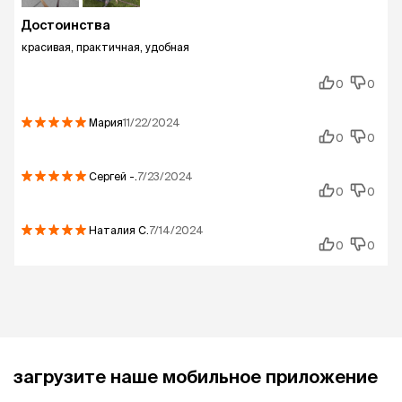
Достоинства
красивая, практичная, удобная
0
0
Мария
11/22/2024
0
0
Сергей
-.
7/23/2024
0
0
Наталия
С.
7/14/2024
0
0
загрузите наше мобильное приложение