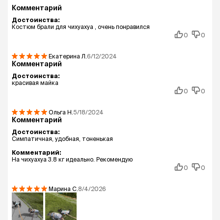
Комментарий
Достоинства:
Костюм брали для чихуахуа , очень понравился
0
0
Екатерина
Л.
6/12/2024
Комментарий
Достоинства:
красивая майка
0
0
Ольга
Н.
5/18/2024
Комментарий
Достоинства:
Симпатичная, удобная, тоненькая
Комментарий:
На чихуахуа 3.8 кг идеально. Рекомендую
0
0
Марина
С.
8/4/2026