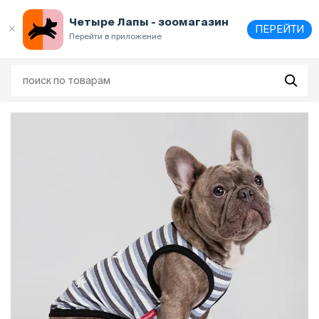
Выберите
адрес и способ получения
Четыре Лапы - зоомагазин
ПЕРЕЙТИ
Перейти в приложение