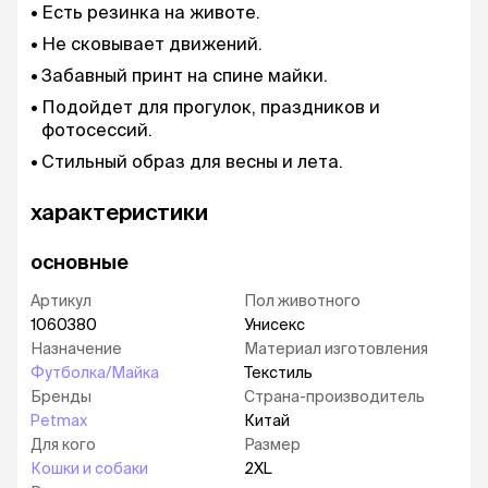
Есть резинка на животе.
Не сковывает движений.
Забавный принт на спине майки.
Подойдет для прогулок, праздников и
фотосессий.
Стильный образ для весны и лета.
характеристики
основные
Артикул
Пол животного
1060380
Унисекс
Назначение
Материал изготовления
Футболка/Майка
Текстиль
Бренды
Страна-производитель
Petmax
Китай
Для кого
Размер
Кошки и собаки
2XL