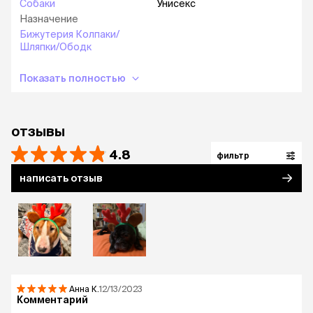
Собаки
Унисекс
Назначение
Бижутерия Колпаки/
Шляпки/Ободк
Показать полностью
отзывы
4.8
фильтр
написать отзыв
Анна
К.
12/13/2023
Комментарий