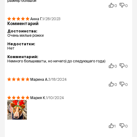
размер большой
0
0
Анна
Г.
1/28/2023
Комментарий
Достоинства:
Очень милые рожки
Недостатки:
Нет
Комментарий:
Немного большеваты, но ничего) до следующего года)
0
0
Марина
А.
3/18/2024
0
0
Мария
К.
1/10/2024
1
0