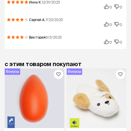
Инна
К.
12/31/2023
0
0
Сергей
А.
7/22/2023
0
0
Виктория
6/3/2023
0
0
с этим товаром покупают
бонусы
бонусы