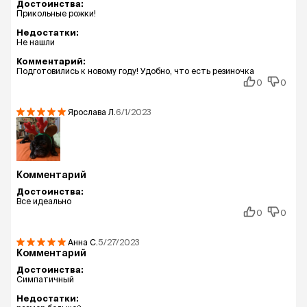
Достоинства:
Прикольные рожки!
Недостатки:
Не нашли
Комментарий:
Подготовились к новому году! Удобно, что есть резиночка
0
0
Ярослава
Л.
6/1/2023
Комментарий
Достоинства:
Все идеально
0
0
Анна
С.
5/27/2023
Комментарий
Достоинства:
Симпатичный
Недостатки: