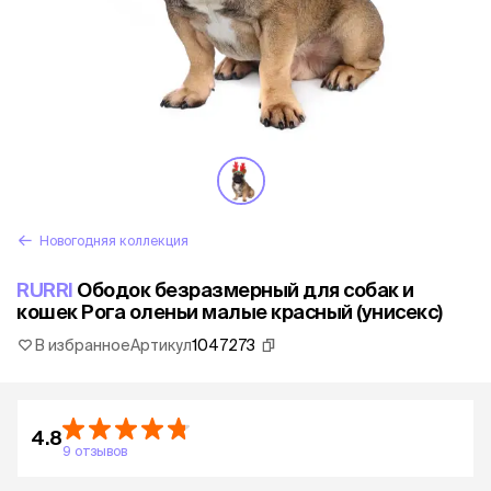
Новогодняя коллекция
RURRI
Ободок безразмерный для собак и
кошек Рога оленьи малые красный (унисекс)
В избранное
Артикул
1047273
4.8
9 отзывов