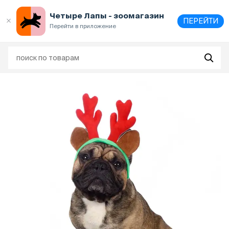
Выберите
адрес и способ получения
Четыре Лапы - зоомагазин
ПЕРЕЙТИ
Перейти в приложение