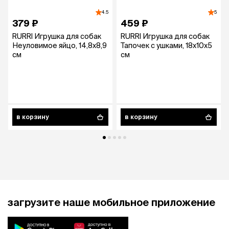
4.5
5
379 ₽
459 ₽
RURRI Игрушка для собак
RURRI Игрушка для собак
Неуловимое яйцо, 14,8х8,9
Тапочек с ушками, 18х10х5
см
см
в корзину
в корзину
загрузите наше мобильное приложение