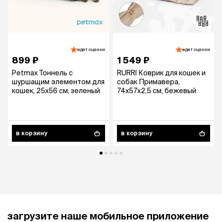
ждет оценки
ждет оценки
899 ₽
1 549 ₽
Petmax Тоннель с
RURRI Коврик для кошек и
шуршащим элементом для
собак Примавера,
кошек, 25х56 см, зеленый
74х57х2,5 см, бежевый
в корзину
в корзину
загрузите наше мобильное приложение