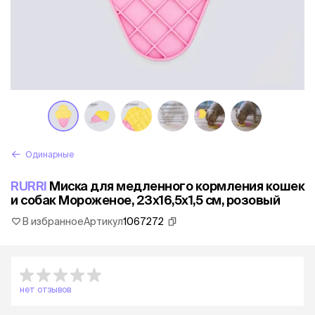
Одинарные
RURRI
Миска для медленного кормления кошек
и собак Мороженое, 23х16,5х1,5 см, розовый
В избранное
Артикул
1067272
нет отзывов