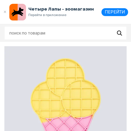
Выберите
адрес и способ получения
Четыре Лапы - зоомагазин
ПЕРЕЙТИ
Перейти в приложение