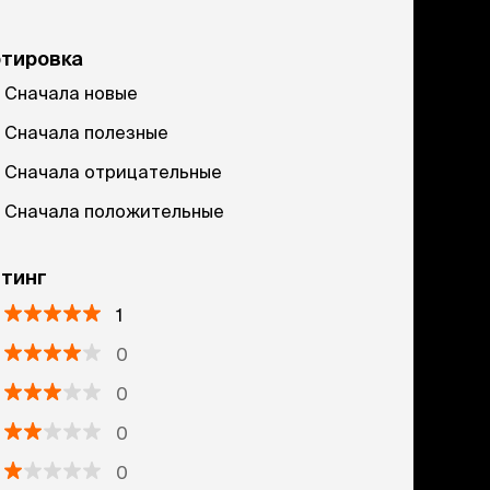
ртировка
Сначала новые
Сначала полезные
Сначала отрицательные
Сначала положительные
тинг
1
0
0
0
0