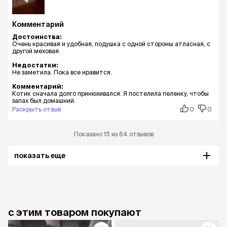
Комментарий
Достоинства:
Очень красивая и удобная, подушка с одной стороны атласная, с
другой меховая.
Недостатки:
Не заметила. Пока все нравится.
Комментарий:
Котик сначала долго принюхивался. Я постелила пеленку, чтобы
запах был домашний.
Раскрыть отзыв
0
0
Показано 15 из 64 отзывов
показать еще
с этим товаром покупают