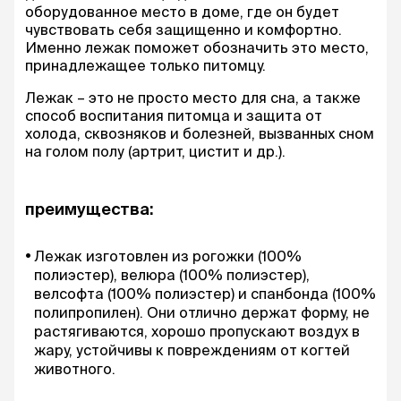
оборудованное место в доме, где он будет
чувствовать себя защищенно и комфортно.
Именно лежак поможет обозначить это место,
принадлежащее только питомцу.
Лежак – это не просто место для сна, а также
способ воспитания питомца и защита от
холода, сквозняков и болезней, вызванных сном
на голом полу (артрит, цистит и др.).
преимущества:
Лежак изготовлен из рогожки (100%
полиэстер), велюра (100% полиэстер),
велсофта (100% полиэстер) и спанбонда (100%
полипропилен). Они отлично держат форму, не
растягиваются, хорошо пропускают воздух в
жару, устойчивы к повреждениям от когтей
животного.
В качестве наполнителя используется