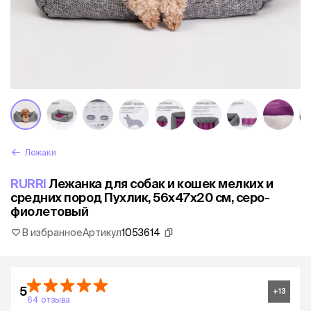
Лежаки
RURRI
Лежанка для собак и кошек мелких и
средних пород Пухлик, 56х47х20 см, серо-
фиолетовый
В избранное
Артикул
1053614
5
+
13
64 отзыва