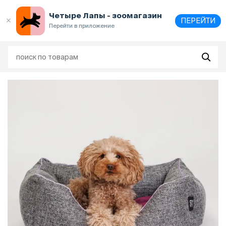
Выберите
адрес и способ получения
Четыре Лапы - зоомагазин
ПЕРЕЙТИ
Перейти в приложение