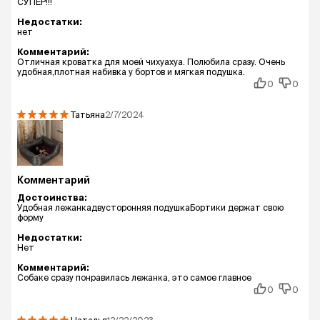
СУПЕР!!!
Недостатки:
нет
Комментарий:
Отличная кроватка для моей чихуахуа. Полюбила сразу. Очень
удобная,плотная набивка у бортов и мягкая подушка.
0
0
Татьяна
2/7/2024
Комментарий
Достоинства:
Удобная лежанкадвусторонняя подушкаБортики держат свою
форму
Недостатки:
Нет
Комментарий:
Собаке сразу понравилась лежанка, это самое главное
0
0