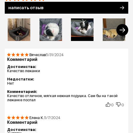
написать отзыв
Вячеслав
5/31/2024
Комментарий
Достоинства:
Качество лежанки
Недостатки:
Нет
Комментарий:
Качество отличное, мягкая нежная подушка. Сам бы на такой
лежанке поспал
0
0
Елена
К.
5/7/2024
Комментарий
Достоинства: