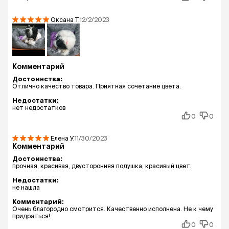
Оксана
Т.
12/2/2023
Комментарий
Достоинства:
Отлично качество товара. Приятная сочетание цвета.
Недостатки:
нет недостатков
0
0
Елена
У.
11/30/2023
Комментарий
Достоинства:
прочная, красивая, двусторонняя подушка, красивый цвет.
Недостатки:
не нашла
Комментарий:
Очень благородно смотрится. Качественно исполнена. Не к чему
придраться!
0
0