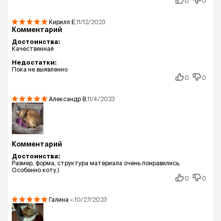
0
0
Кирилл
Е.
11/12/2023
Комментарий
Достоинства:
Качественная
Недостатки:
Пока не выявленно
0
0
Александр
В.
11/4/2023
Комментарий
Достоинства:
Размер, форма, структура материала очень понравились.
Особенно коту.)
0
0
Галина
-.
10/27/2023