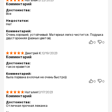
Наталья
12/22/2023
Комментарий
Достоинства:
Все
Недостатки:
Нет
Комментарий:
Очень хороший, устойчивый. Материал легко чистится. Подушка
двусторонняя (разных цветов).
0
0
Дмитрий
К.
12/19/2023
Комментарий
Достоинства:
таксе нравится
Комментарий:
была порвана в клочья не очень быстро))
0
0
Наталия
12/17/2023
Комментарий
Достоинства:
Отличная прочная лежанка