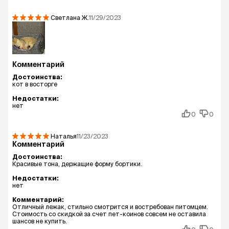
Светлана
Ж.
11/29/2023
Комментарий
Достоинства:
кот в восторге
Недостатки:
нет
0
0
Наталья
11/23/2023
Комментарий
Достоинства:
Красивые тона, держащие форму бортики.
Недостатки:
нет
Комментарий:
Отличный лежак, стильно смотрится и востребован питомцем.
Стоимость со скидкой за счет пет-коинов совсем не оставила
шансов не купить.