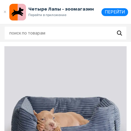
Выберите
адрес и способ получения
Четыре Лапы - зоомагазин
ПЕРЕЙТИ
Перейти в приложение