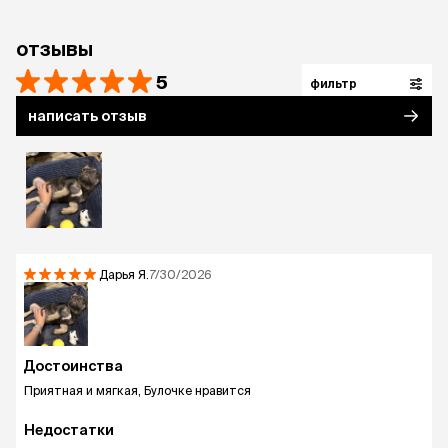
отзывы
5
фильтр
написать отзыв
Дарья
Я.
7/30/2026
Достоинства
Приятная и мягкая, Булочке нравится
Недостатки