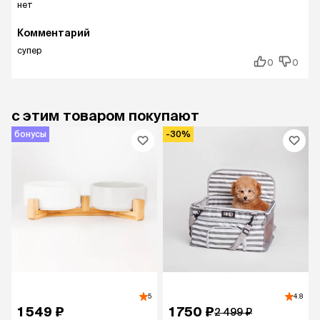
нет
Комментарий
супер
0
0
с этим товаром покупают
бонусы
-30%
5
4.8
1 549 ₽
1 750 ₽
2 499 ₽