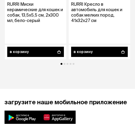
RURRI Миски
RURRI Кресло в
керамические для кошек и
автомобиль для кошек и
собак, 13,5х5,5 см, 2x300
собак мелких пород,
мл, бело-серый
41х32х27 см
в корзину
в корзину
загрузите наше мобильное приложение