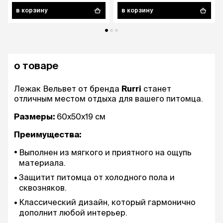
в корзину
в корзину
о товаре
Лежак Вельвет от бренда
Rurri
станет
отличным местом отдыха для вашего питомца.
Размеры:
60х50х19 см
Преимущества:
Выполнен из мягкого и приятного на ощупь
материала.
Защитит питомца от холодного пола и
сквозняков.
Классический дизайн, который гармонично
дополнит любой интерьер.