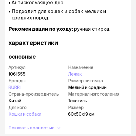
Антискользящее дно.
Подходит для кошек и собак мелких и
средних пород.
Рекомендации по уходу:
ручная стирка.
характеристики
основные
Артикул
Назначение
1061555
Лежак
Бренды
Размер питомца
RURRI
Мелкий и средний
Страна-производитель
Материал изготовления
Китай
Текстиль
Для кого
Размер
Кошки и собаки
60х50х19 см
Показать полностью