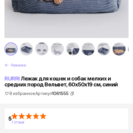
Лежанки
RURRI
Лежак для кошек и собак мелких и
средних пород Вельвет, 60х50х19 см, синий
В избранное
Артикул
1061555
5
1 отзыв