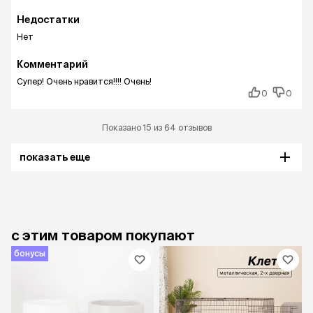
Недостатки
Нет
Комментарий
Супер! Очень нравится!!!! Очень!
0
0
Показано 15 из 64 отзывов
показать еще
с этим товаром покупают
бонусы