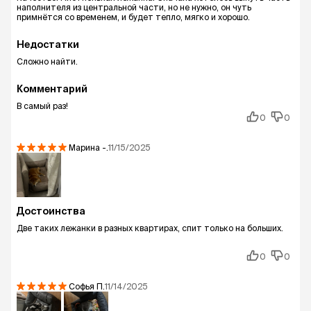
наполнителя из центральной части, но не нужно, он чуть
примнётся со временем, и будет тепло, мягко и хорошо.
Недостатки
Сложно найти.
Комментарий
В самый раз!
0
0
Марина
-.
11/15/2025
Достоинства
Две таких лежанки в разных квартирах, спит только на больших.
0
0
Софья
П.
11/14/2025