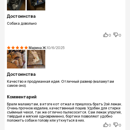
Достоинства
Собака довольно
0
0
Марина
Ж.
10/6/2025
Достоинства
Качество и продуманная идея. Отличный размер (маламутам
самое оно).
Комментарий
Брали маламутам, в итоге кот отжал и пришлось брать 2ой лежак.
Очень прочное изделие, качественный пошив. Удобен для стирки
съёмный чехол, так же отлично пылесосится. Сам лежак упругий,
твёрдый и мягкий одновременно, бортики позволяют удобно
положить собаке голову или уткнуться в них.
0
0