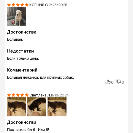
КСЕНИЯ
С.
2/28/2025
Достоинства
Большая.
Недостатки
Если только цена.
Комментарий
Большая лежанка, для крупных собак.
0
0
Светлана
Л.
11/18/2024
Достоинства
Поставила бы 6.. Или 8!