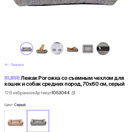
Лежаки
RURRI
Лежак Рогожка со съемным чехлом для
кошек и собак средних пород, 70х60 см, серый
В избранное
Артикул
1053044
Цвет
Серый