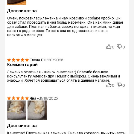
Достоинства
Очень понравилась лежанка и нам красиво и собаке удобно. Он
сразу стал проводить в ней больше времени. Она как мини диван
для собаки. Плотная набивка, сверху погодка, тяжелая, но ждя
нас это рода скорее. То есть она не одноразовая и не на
несколько месяцев.
0
0
Елена
Е.
11/20/2025
Комментарий
Лежанка отличная - щенок счастлив :) Спасибо большое
консультанту Александру. Помог с выбором. Очень вежливый и
знающий. Хочется возвращаться опять в данный магазин.
0
0
Яна
-.
11/19/2025
Достоинства
Качество! Плотненькая лежанка. Сначала хотелось вынуть часть