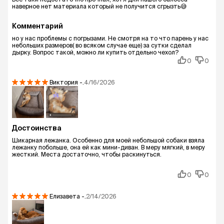
наверное нет материала который не получится сгрызть😅
Комментарий
но у нас проблемы с погрызами. Не смотря на то что парень у нас
небольших размеров( во всяком случае еще) за сутки сделал
дырку. Вопрос такой, можно ли купить отдельно чехол?
0
0
Виктория
-.
4/16/2026
Достоинства
Шикарная лежанка. Особенно для моей небольшой собаки взяла
лежанку побольше, она ей как мини-диван. В меру мягкий, в меру
жесткий. Места достаточно, чтобы раскинуться.
0
0
Елизавета
-.
2/14/2026