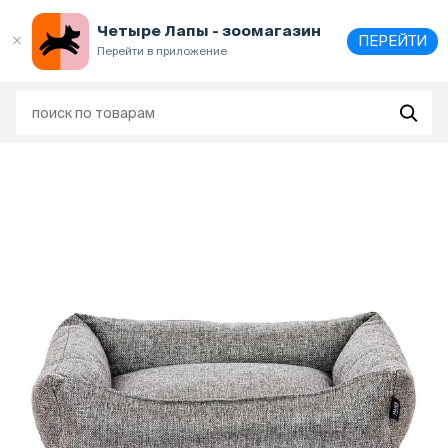
Выберите
адрес и способ получения
Четыре Лапы - зоомагазин
ПЕРЕЙТИ
Перейти в приложение