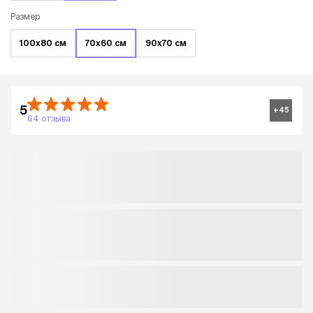
Размер
100х80 см
70х60 см
90х70 см
5
+
45
64 отзыва