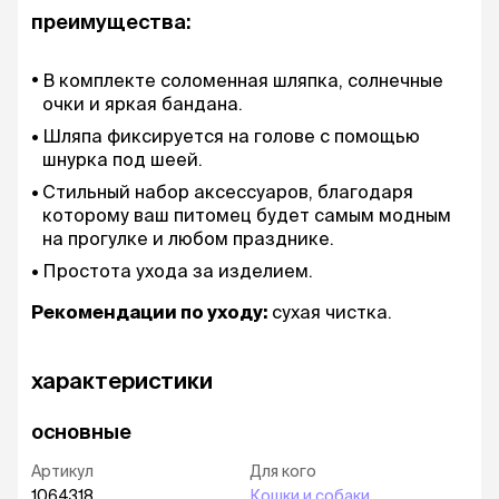
преимущества:
В комплекте соломенная шляпка, солнечные
очки и яркая бандана.
Шляпа фиксируется на голове с помощью
шнурка под шеей.
Стильный набор аксессуаров, благодаря
которому ваш питомец будет самым модным
на прогулке и любом празднике.
Простота ухода за изделием.
Рекомендации по уходу:
сухая чистка.
характеристики
основные
Артикул
Для кого
1064318
Кошки и собаки