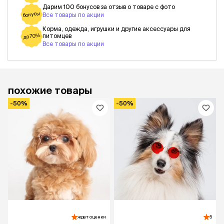
Дарим 100 бонусов за отзыв о товаре с фото
бонусы
Все товары по акции
Корма, одежда, игрушки и другие аксессуары для
питомцев
до 70%
Все товары по акции
похожие товары
-50%
-50%
ждет оценки
5