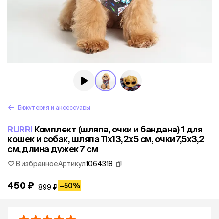
Бижутерия и аксессуары
RURRI
Комплект (шляпа, очки и бандана) 1 для
кошек и собак, шляпа 11х13,2х5 см, очки 7,5х3,2
см, длина дужек 7 см
В избранное
Артикул
1064318
450 ₽
−
50%
899 ₽