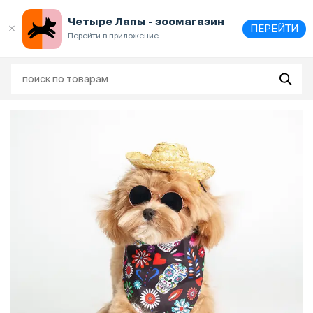
Выберите
адрес и способ получения
Четыре Лапы - зоомагазин
ПЕРЕЙТИ
Перейти в приложение