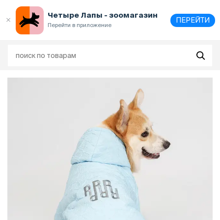
Выберите
адрес и способ получения
Четыре Лапы - зоомагазин
ПЕРЕЙТИ
Перейти в приложение