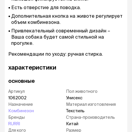
Есть отверстие для поводка.
Дополнительная кнопка на животе регулирует
объем комбинезона.
Привлекательный современный дизайн –
Ваша собака будет самой стильной на
прогулке.
Рекомендации по уходу: ручная стирка.
характеристики
основные
Артикул
Пол животного
1062002
Унисекс
Назначение
Материал изготовления
Комбинезон
Текстиль
Бренды
Страна-производитель
RURRI
Китай
Для кого
Размер