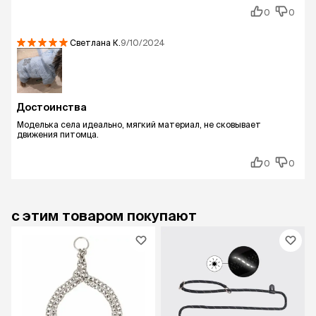
0
0
Светлана
К.
9/10/2024
Достоинства
Моделька села идеально, мягкий материал, не сковывает
движения питомца.
0
0
с этим товаром покупают