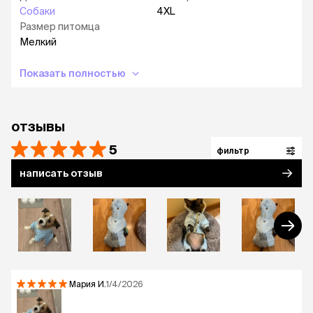
Собаки
4XL
Размер питомца
Мелкий
Показать полностью
отзывы
5
фильтр
написать отзыв
Мария
И.
1/4/2026