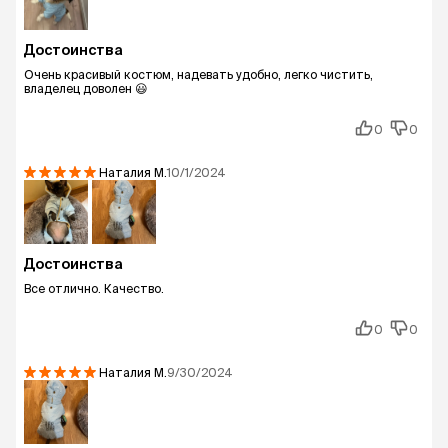
Достоинства
Очень красивый костюм, надевать удобно, легко чистить,
владелец доволен 😃
0
0
Наталия
М.
10/1/2024
Достоинства
Все отлично. Качество.
0
0
Наталия
М.
9/30/2024