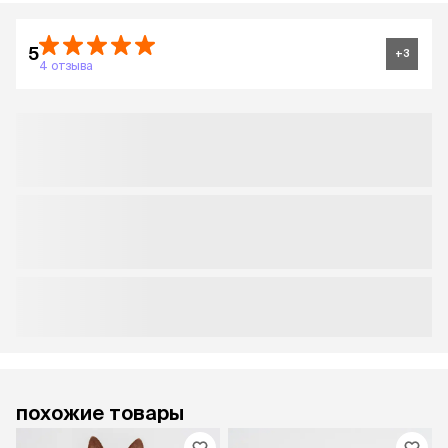
5
+
3
4 отзыва
похожие товары