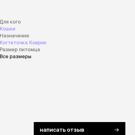
Для кого
Кошки
Назначение
Когтеточка Коврик
Размер питомца
Все размеры
написать отзыв