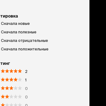
ртировка
Сначала новые
Сначала полезные
Сначала отрицательные
Сначала положительные
тинг
2
1
0
0
0