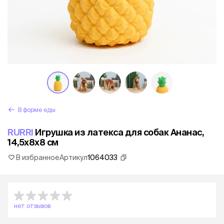
В форме еды
RURRI
Игрушка из латекса для собак Ананас,
14,5х8х8 см
В избранное
Артикул
1064033
нет отзывов