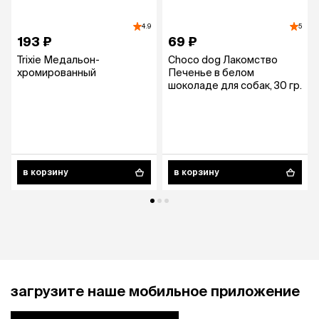
4.9
5
193 ₽
69 ₽
Trixie Медальон-
Choco dog Лакомство
хромированный
Печенье в белом
шоколаде для собак, 30 гр.
в корзину
в корзину
загрузите наше мобильное приложение