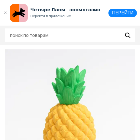
Выберите
адрес и способ получения
Четыре Лапы - зоомагазин
ПЕРЕЙТИ
Перейти в приложение