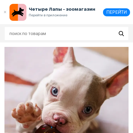
Выберите
адрес и способ получения
Четыре Лапы - зоомагазин
ПЕРЕЙТИ
Перейти в приложение