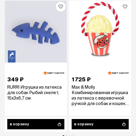
ждет оценки
ждет оценки
349 ₽
1 725 ₽
RURRI Игрушка из латекса
Max & Molly
для собак Рыбий скелет,
Комбинированная игрушка
15х3х6,7 см
из латекса с веревочной
ручкой для собак и кошек
Попкорн, 19x9x11 см
в корзину
в корзину