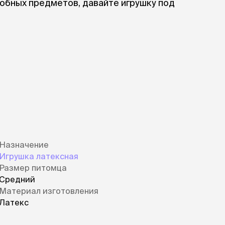
обных предметов, давайте игрушку под
Назначение
Игрушка латексная
Размер питомца
Средний
Материал изготовления
Латекс