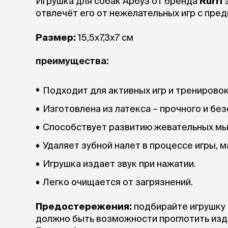
Игрушка для собак Арбуз от бренда
Rurri
з
отвлечёт его от нежелательных игр с пре
Размер:
15,5х7,3х7 см
преимущества:
Подходит для активных игр и тренировок 
Изготовлена из латекса – прочного и бе
Способствует развитию жевательных мы
Удаляет зубной налет в процессе игры, 
Игрушка издает звук при нажатии.
Легко очищается от загрязнений.
Предостережения:
подбирайте игрушку 
должно быть возможности проглотить изде