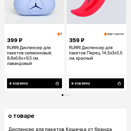
5
ждет оценки
399 ₽
359 ₽
RURRI Диспенсер для
RURRI Диспенсер для
пакетов силиконовый,
пакетов Перец, 14,5x3x5,5
8,8х6,6х+9,5 см,
см, красный
лавандовый
в корзину
в корзину
о товаре
Диспенсер для пакетов Кошечка от бренда