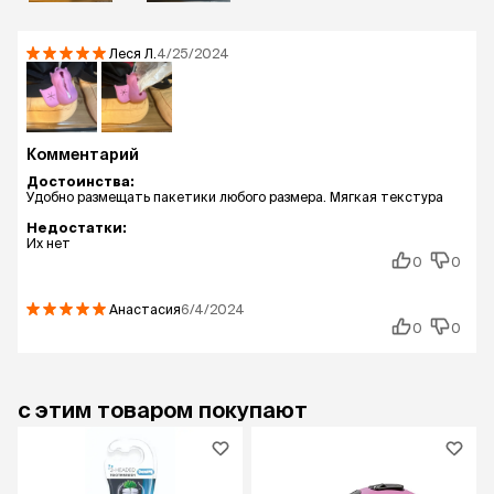
Леся
Л.
4/25/2024
Комментарий
Достоинства:
Удобно размещать пакетики любого размера. Мягкая текстура
Недостатки:
Их нет
0
0
Анастасия
6/4/2024
0
0
с этим товаром покупают