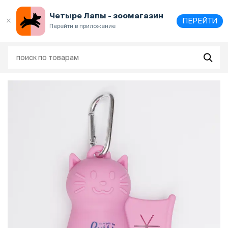
Выберите
адрес и способ получения
Четыре Лапы - зоомагазин
ПЕРЕЙТИ
Перейти в приложение