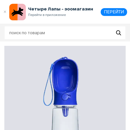
Выберите
адрес и способ получения
Четыре Лапы - зоомагазин
ПЕРЕЙТИ
Перейти в приложение