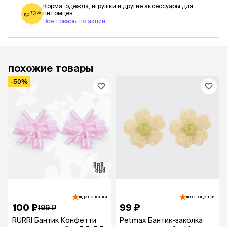
Корма, одежда, игрушки и другие аксессуары для
питомцев
до 70%
Все товары по акции
похожие товары
-50%
ждет оценки
ждет оценки
100 ₽
99 ₽
199 ₽
RURRI Бантик Конфетти
Petmax Бантик-заколка