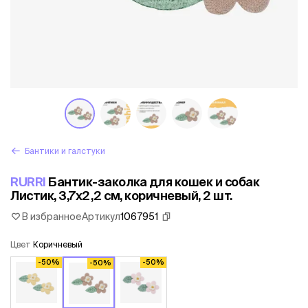
Бантики и галстуки
RURRI
Бантик-заколка для кошек и собак
Листик, 3,7х2,2 см, коричневый, 2 шт.
В избранное
Артикул
1067951
Цвет
Коричневый
-50%
-50%
-50%