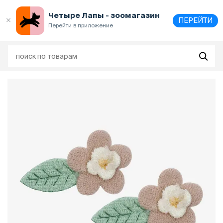
Выберите
адрес и способ получения
Четыре Лапы - зоомагазин
ПЕРЕЙТИ
Перейти в приложение