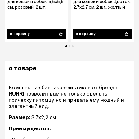
для кошек и собак, 5,5х5,5
для кошек и собак Цветок,
см, розовый, 2 шт.
2,7х2,7 см, 2 шт., желтый
в корзину
в корзину
о товаре
Комплект из бантиков-листиков от бренда
RURRI
позволит вам не только сделать
прическу питомцу, но и придать ему модный и
элегантный вид.
Размер:
3,7х2,2 см
Преимущества: