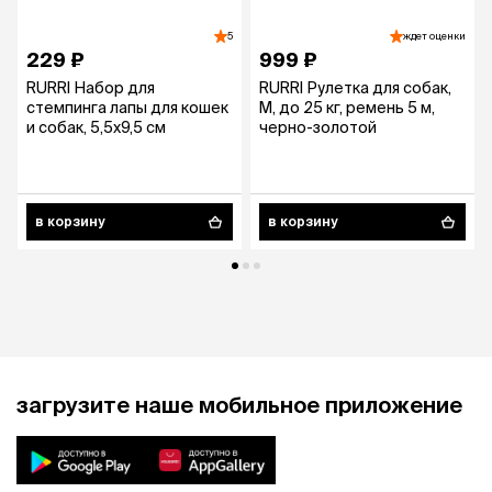
5
ждет оценки
229 ₽
999 ₽
RURRI Набор для
RURRI Рулетка для собак,
стемпинга лапы для кошек
M, до 25 кг, ремень 5 м,
и собак, 5,5х9,5 см
черно-золотой
в корзину
в корзину
загрузите наше мобильное приложение