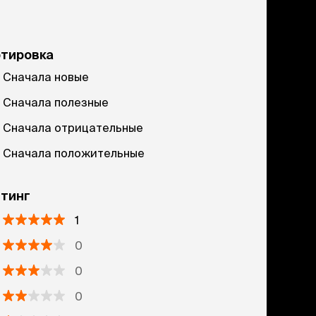
ртировка
Сначала новые
Сначала полезные
Сначала отрицательные
Сначала положительные
тинг
1
0
0
0