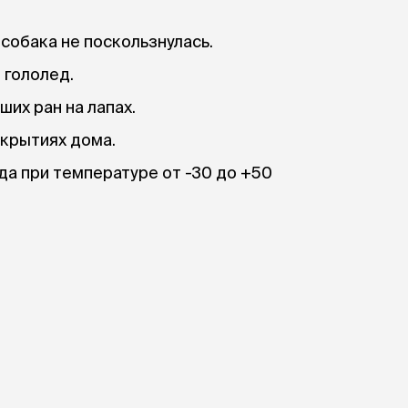
собака не поскользнулась.
 гололед.
их ран на лапах.
окрытиях дома.
да при температуре от -30 до +50