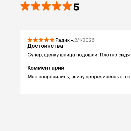
5
Радик
-.
2/1/2026
Достоинства
Супер, щенку шпица подошли. Плотно сидят
Комментарий
Мне понравились, внизу прорезиненные, со