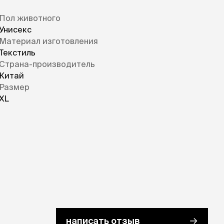
Пол животного
Унисекс
Материал изготовления
Текстиль
Страна-производитель
Китай
Размер
XL
написать отзыв