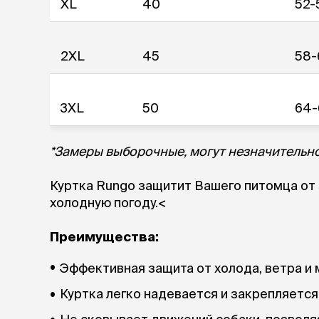
XL
40
52-
2XL
45
58-
3XL
50
64-
*Замеры выборочные, могут незначительно
Куртка Rungo защитит Вашего питомца от 
холодную погоду.<
Преимущества:
Эффективная защита от холода, ветра и 
Куртка легко надевается и закрепляется