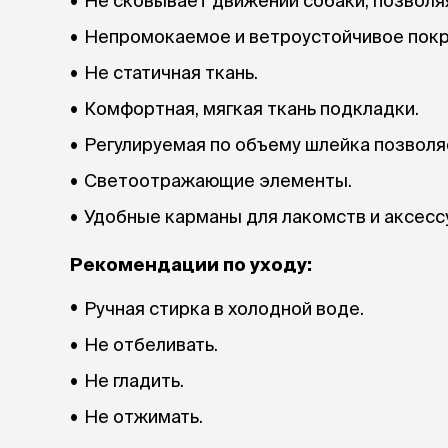
Не сковывает движений собаки, позволяя
Непромокаемое и ветроустойчивое покр
Не статичная ткань.
Комфортная, мягкая ткань подкладки.
Регулируемая по объему шлейка позволяе
Светоотражающие элементы.
Удобные карманы для лакомств и аксесс
Рекомендации по уходу:
Ручная стирка в холодной воде.
Не отбеливать.
Не гладить.
Не отжимать.