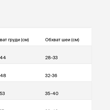
ват груди (см)
Обхват шеи (см)
-44
28-33
-48
32-36
53
35-40