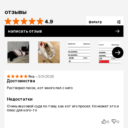
отзывы
4.9
фильтр
написать отзыв
Яна
-.
5/3/2026
Достоинства
Растворил песок, кот много пил с него
Недостатки
Очень вкусовой судя по тому, как кот его просил. Но может это и
плюс для кого-то
0
0