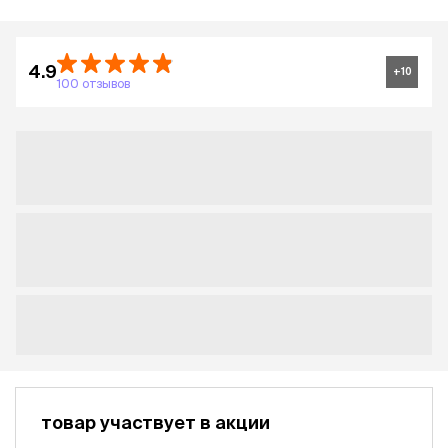
4.9
+
10
100 отзывов
товар участвует в акции