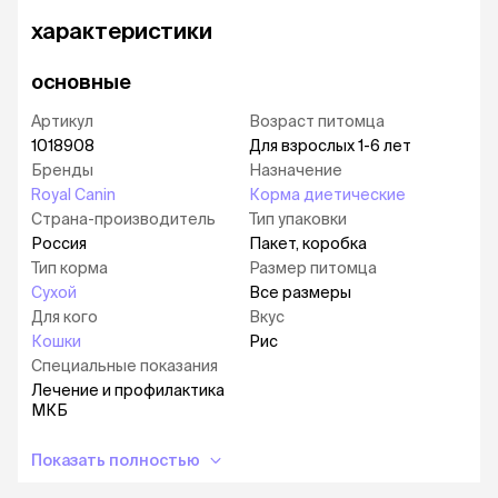
характеристики
основные
Артикул
Возраст питомца
1018908
Для взрослых 1-6 лет
Бренды
Назначение
Royal Canin
Корма диетические
Страна-производитель
Тип упаковки
Россия
Пакет, коробка
Тип корма
Размер питомца
Сухой
Все размеры
Для кого
Вкус
Кошки
Рис
Специальные показания
Лечение и профилактика
МКБ
Показать полностью