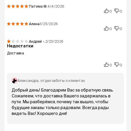
Патима
М.
4/4/2026
0
0
Алина
3/25/2026
0
0
Андрей
-.
2/23/2026
Недостатки
Доставка
0
0
Александра
, отдел заботы о клиентах
Добрый день! Благодарим Вас за обратную связь.
Сожалеем, что доставка Вашего задержалась в
пути. Мы разберёмся, почему так вышло, чтобы
будущие заказы только радовали. Всегда рады
видеть Вас! Хорошего дня!