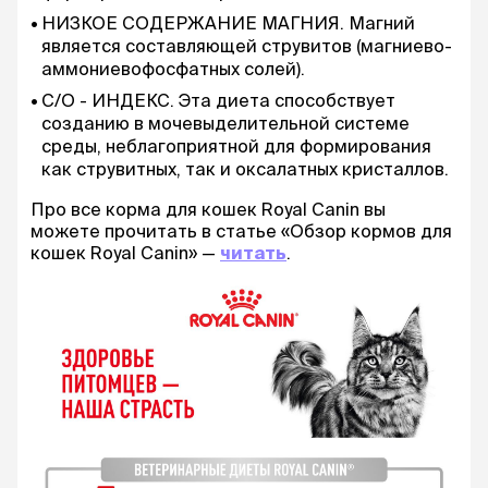
НИЗКОЕ СОДЕРЖАНИЕ МАГНИЯ. Магний
является составляющей струвитов (магниево-
аммониевофосфатных солей).
С/O - ИНДЕКС. Эта диета способствует
созданию в мочевыделительной системе
среды, неблагоприятной для формирования
как струвитных, так и оксалатных кристаллов.
Про все корма для кошек Royal Canin вы
можете прочитать в статье «Обзор кормов для
кошек Royal Canin» —
читать
.