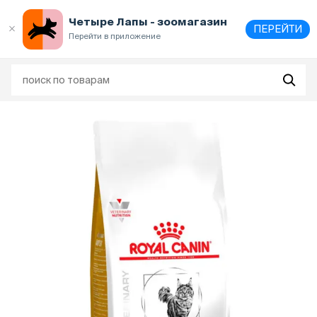
Выберите
адрес и способ получения
Четыре Лапы - зоомагазин
ПЕРЕЙТИ
Перейти в приложение