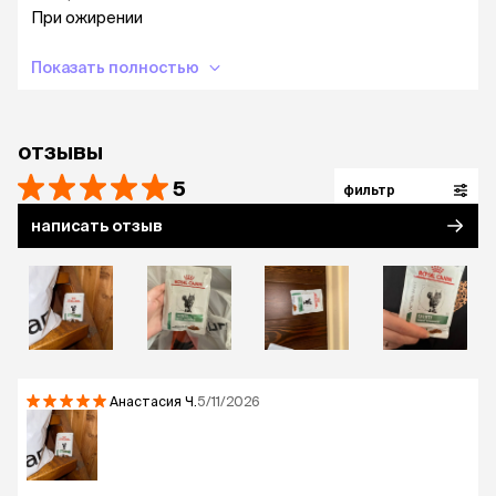
снижения веса.
При ожирении
Показать полностью
отзывы
5
фильтр
написать отзыв
Анастасия
Ч.
5/11/2026