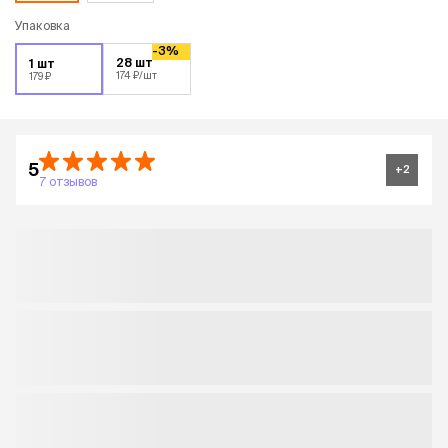
Упаковка
-3%
28 шт
1 шт
174 ₽
/шт
179 ₽
5
+
2
7 отзывов