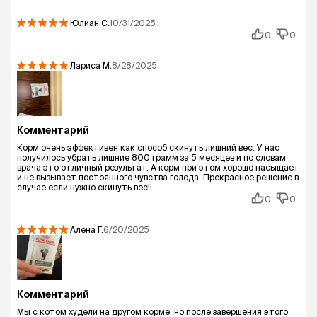
Юлиан
С.
10/31/2025
0
0
Лариса
М.
8/28/2025
Комментарий
Корм очень эффективен как способ скинуть лишний вес. У нас
получилось убрать лишние 800 грамм за 5 месяцев и по словам
врача это отличный результат. А корм при этом хорошо насыщает
и не вызывает постоянного чувства голода. Прекрасное решение в
случае если нужно скинуть вес!!
0
0
Алена
Г.
6/20/2025
Комментарий
Мы с котом худели на другом корме, но после завершения этого