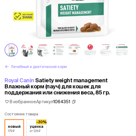
Лечебный и диетический корм
Royal Canin
Satiety weight management
Влажный корм (пауч) для кошек для
поддержания или снижения веса, 85 гр.
В избранное
Артикул
1064351
Состояние товара
-30%
новый
уценка
179 ₽
от 126 ₽