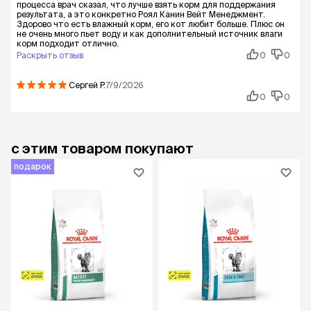
процесса врач сказал, что лучше взять корм для поддержания
результата, а это конкретно Роял Канин Вейт Менеджмент.
Здорово что есть влажный корм, его кот любит больше. Плюс он
не очень много пьет воду и как дополнительный источник влаги
корм подходит отлично.
Раскрыть отзыв
0
0
Сергей
Р.
7/9/2026
0
0
с этим товаром покупают
подарок