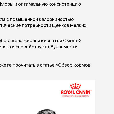
 флоры и оптимальную консистенцию
ла с повышенной калорийностью
етические потребности щенков мелких
обогащена жирной кислотой Омега-3
мозга и способствует обучаемости
ожете прочитать в статье «Обзор кормов