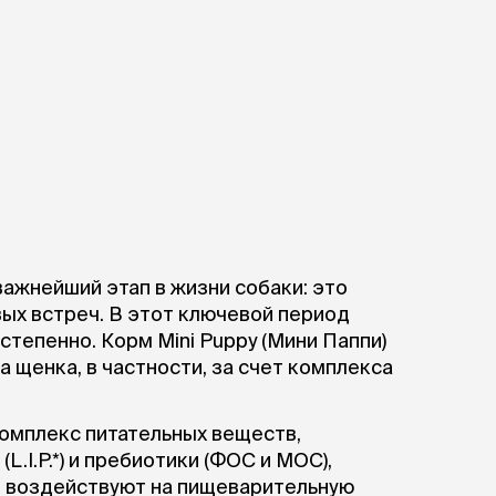
ажнейший этап в жизни собаки: это
ых встреч. В этот ключевой период
тепенно. Корм Mini Puppy (Мини Паппи)
 щенка, в частности, за счет комплекса
мплекс питательных веществ,
.I.P.*) и пребиотики (ФОС и МОС),
о воздействуют на пищеварительную