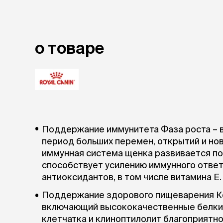
о товаре
Поддержание иммунитета Фаза роста – в
период больших перемен, открытий и нов
иммунная система щенка развивается пос
способствует усилению иммунного ответа
антиоксидантов, в том числе витамина Е.
Поддержание здорового пищеварения Ко
включающий высококачественные белки (L
клетчатка и клиноптилолит благоприятн