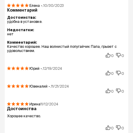
Елена
-.
10/30/2023
Комментарий
Достоинства:
удобна в установке.
Недостатки:
нет
Комментарий:
Качество хорошее. Наш волнистый попугайчик Папа, грызет с
удовольствием.
0
0
Юрий
-.
12/19/2024
0
0
Ювеналий
-.
11/21/2024
0
0
Ирина
11/12/2024
Достоинства
Хорошее качество.
0
0