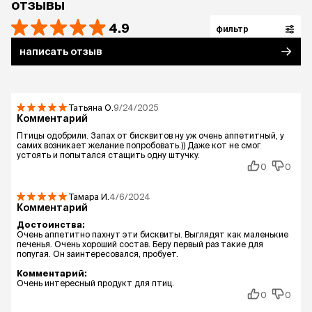
отзывы
4.9
фильтр
написать отзыв
Татьяна
О.
9/24/2025
Комментарий
Птицы одобрили. Запах от бисквитов ну уж очень аппетитный, у
самих возникает желание попробовать.)) Даже кот не смог
устоять и попытался стащить одну штучку.
0
0
Тамара
И.
4/6/2024
Комментарий
Достоинства:
Очень аппетитно пахнут эти бисквиты. Выглядят как маленькие
печенья. Очень хороший состав. Беру первый раз такие для
попугая. Он заинтересовался, пробует.
Комментарий:
Очень интересный продукт для птиц.
0
0