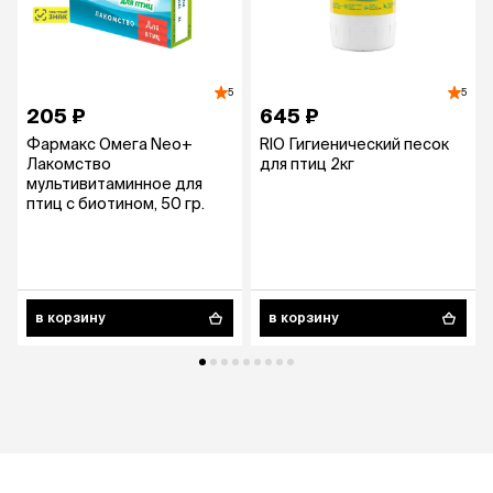
5
5
205 ₽
645 ₽
Фармакс Омега Neo+
RIO Гигиенический песок
Лакомство
для птиц 2кг
мультивитаминное для
птиц с биотином, 50 гр.
в корзину
в корзину