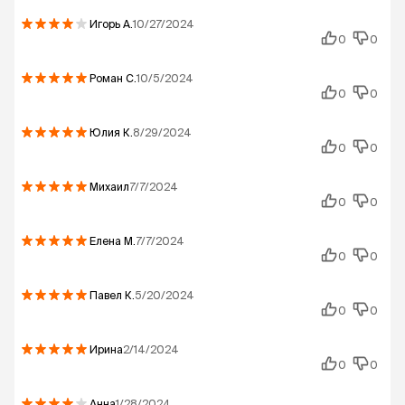
Игорь
А.
10/27/2024
0
0
Роман
С.
10/5/2024
0
0
Юлия
К.
8/29/2024
0
0
Михаил
7/7/2024
0
0
Елена
М.
7/7/2024
0
0
Павел
К.
5/20/2024
0
0
Ирина
2/14/2024
0
0
Анна
1/28/2024