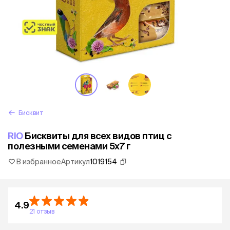
Бисквит
RIO
Бисквиты для всех видов птиц с
полезными семенами 5х7 г
В избранное
Артикул
1019154
4.9
21 отзыв