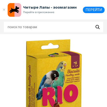
Выберите
адрес и способ получения
Четыре Лапы - зоомагазин
ПЕРЕЙТИ
Перейти в приложение