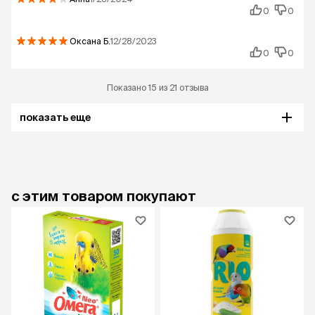
0
0
Оксана
Б.
12/28/2023
0
0
Показано 15 из 21 отзыва
показать еще
с этим товаром покупают