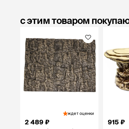
с этим товаром покупа
ждет оценки
2 489 ₽
915 ₽