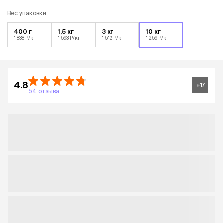
Вес упаковки
400 г
1,5 кг
3 кг
10 кг
1 838 ₽/кг
1 593 ₽/кг
1 512 ₽/кг
1 259 ₽/кг
4.8
+
17
54 отзыва