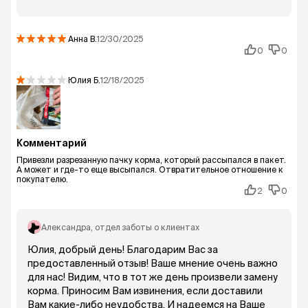
Анна
В.
12/30/2025
0
0
Юлия
Б.
12/18/2025
Комментарий
Привезли разрезанную пачку корма, который рассыпался в пакет.
А может и где-то еще высыпался. Отвратительное отношение к
покупателю.
2
0
Александра
, отдел заботы о клиентах
Юлия, добрый день! Благодарим Вас за
предоставленный отзыв! Ваше мнение очень важно
для нас! Видим, что в тот же день произвели замену
корма. Приносим Вам извинения, если доставили
Вам какие-либо неудобства. И надеемся на Ваше