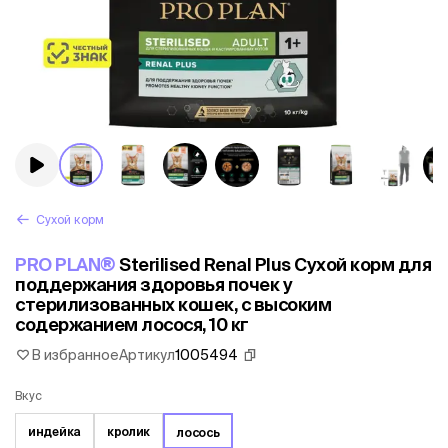
Сухой корм
PRO PLAN®
Sterilised Renal Plus Сухой корм для
поддержания здоровья почек у
стерилизованных кошек, с высоким
содержанием лосося, 10 кг
В избранное
Артикул
1005494
Вкус
индейка
кролик
лосось