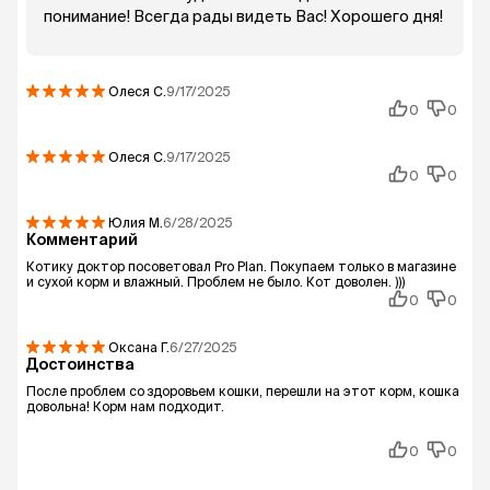
понимание! Всегда рады видеть Вас! Хорошего дня!
Олеся
С.
9/17/2025
0
0
Олеся
С.
9/17/2025
0
0
Юлия
М.
6/28/2025
Комментарий
Котику доктор посоветовал Pro Plan. Покупаем только в магазине
и сухой корм и влажный. Проблем не было. Кот доволен. )))
0
0
Оксана
Г.
6/27/2025
Достоинства
После проблем со здоровьем кошки, перешли на этот корм, кошка
довольна! Корм нам подходит.
0
0