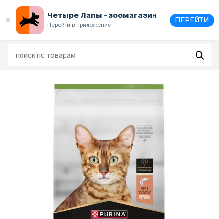
Выберите
адрес и способ получения
Четыре Лапы - зоомагазин
ПЕРЕЙТИ
Перейти в приложение