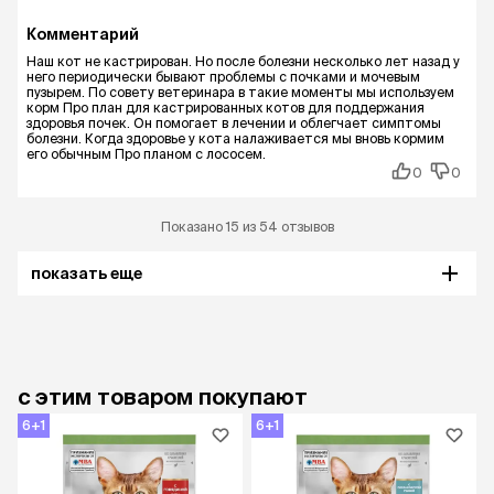
Комментарий
Наш кот не кастрирован. Но после болезни несколько лет назад у
него периодически бывают проблемы с почками и мочевым
пузырем. По совету ветеринара в такие моменты мы используем
корм Про план для кастрированных котов для поддержания
здоровья почек. Он помогает в лечении и облегчает симптомы
болезни. Когда здоровье у кота налаживается мы вновь кормим
его обычным Про планом с лососем.
0
0
Показано 15 из 54 отзывов
показать еще
с этим товаром покупают
6+1
6+1