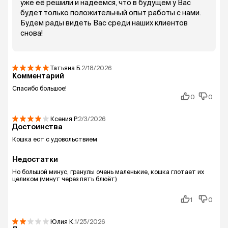
уже её решили и надеемся, что в будущем у Вас
будет только положительный опыт работы с нами.
Будем рады видеть Вас среди наших клиентов
снова!
Татьяна
Б.
2/18/2026
Комментарий
Спасибо большое!
0
0
Ксения
Р.
2/3/2026
Достоинства
Кошка ест с удовольствием
Недостатки
Но большой минус, гранулы очень маленькие, кошка глотает их
целиком (минут через пять блюёт)
1
0
Юлия
К.
1/25/2026