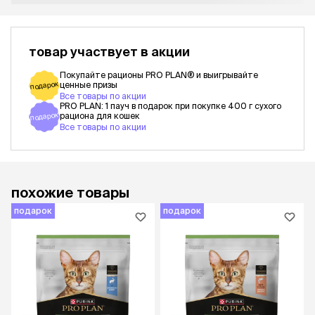
товар участвует в акции
Покупайте рационы PRO PLAN® и выигрывайте
подарок
ценные призы
Все товары по акции
PRO PLAN: 1 пауч в подарок при покупке 400 г сухого
подарок
рациона для кошек
Все товары по акции
похожие товары
подарок
подарок