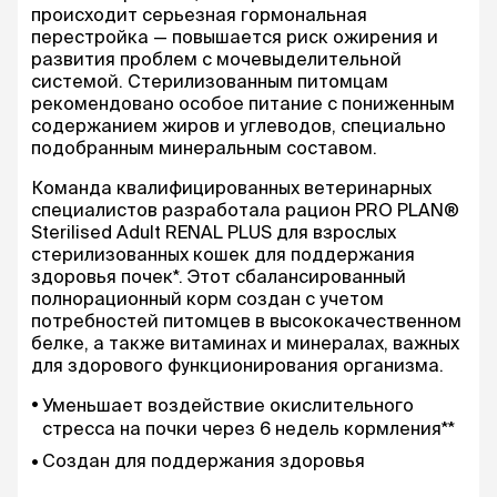
происходит серьезная гормональная
перестройка — повышается риск ожирения и
развития проблем с мочевыделительной
системой. Стерилизованным питомцам
рекомендовано особое питание с пониженным
содержанием жиров и углеводов, специально
подобранным минеральным составом.
Команда квалифицированных ветеринарных
специалистов разработала рацион PRO PLAN®
Sterilised Adult RENAL PLUS для взрослых
стерилизованных кошек для поддержания
здоровья почек*. Этот сбалансированный
полнорационный корм создан с учетом
потребностей питомцев в высококачественном
белке, а также витаминах и минералах, важных
для здорового функционирования организма.
Уменьшает воздействие окислительного
стресса на почки через 6 недель кормления**
Создан для поддержания здоровья
мочевыделительной системы и идеального