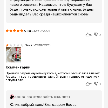
нашего решения. Надеемся, что в будущем у Вас
будет только положительный опыт с нами. Будем
рады видеть Вас среди наших клиентов снова!
Анна
В.
12/30/2025
0
0
Юлия
Б.
12/18/2025
Комментарий
Привезли разрезанную пачку корма, который рассыпался в пакет.
А может и где-то еще высыпался. Отвратительное отношение к
покупателю.
2
0
Александра
, отдел заботы о клиентах
Юлия, добрый день! Благодарим Вас за