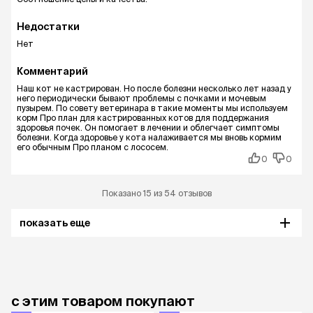
Недостатки
Нет
Комментарий
Наш кот не кастрирован. Но после болезни несколько лет назад у
него периодически бывают проблемы с почками и мочевым
пузырем. По совету ветеринара в такие моменты мы используем
корм Про план для кастрированных котов для поддержания
здоровья почек. Он помогает в лечении и облегчает симптомы
болезни. Когда здоровье у кота налаживается мы вновь кормим
его обычным Про планом с лососем.
0
0
Показано 15 из 54 отзывов
показать еще
с этим товаром покупают