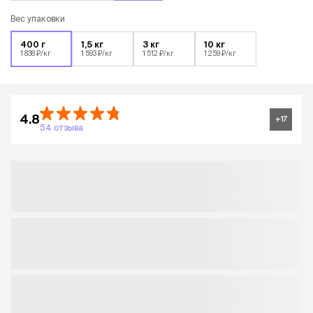
Вес упаковки
400 г
1,5 кг
3 кг
10 кг
1 838 ₽/кг
1 593 ₽/кг
1 512 ₽/кг
1 259 ₽/кг
4.8
+
17
54 отзыва