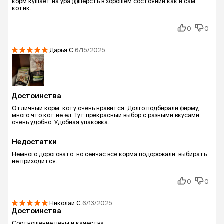
корм кушает на ура ))))шерсть в хорошем состоянии как и сам
котик.
0
0
Дарья
С.
6/15/2025
Достоинства
Отличный корм, коту очень нравится. Долго подбирали фирму,
много что кот не ел. Тут прекрасный выбор с разными вкусами,
очень удобно. Удобная упаковка.
Недостатки
Немного дороговато, но сейчас все корма подорожали, выбирать
не приходится.
0
0
Николай
С.
6/13/2025
Достоинства
Соотношение цены и качества.