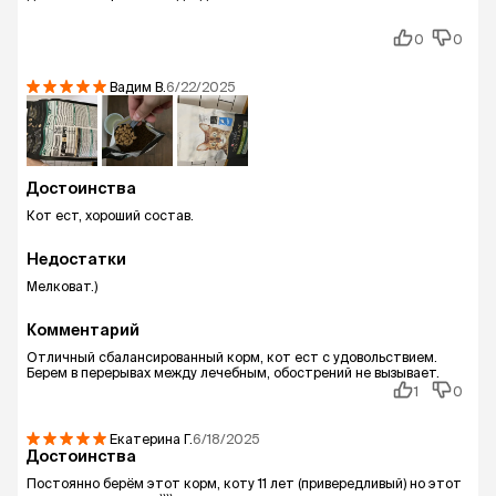
0
0
Вадим
В.
6/22/2025
Достоинства
Кот ест, хороший состав.
Недостатки
Мелковат.)
Комментарий
Отличный сбалансированный корм, кот ест с удовольствием.
Берем в перерывах между лечебным, обострений не вызывает.
1
0
Екатерина
Г.
6/18/2025
Достоинства
Постоянно берём этот корм, коту 11 лет (привередливый) но этот