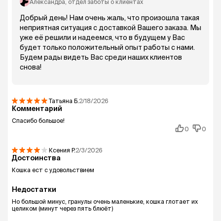
Александра
, отдел заботы о клиентах
Добрый день! Нам очень жаль, что произошла такая
неприятная ситуация с доставкой Вашего заказа. Мы
уже её решили и надеемся, что в будущем у Вас
будет только положительный опыт работы с нами.
Будем рады видеть Вас среди наших клиентов
снова!
Татьяна
Б.
2/18/2026
Комментарий
Спасибо большое!
0
0
Ксения
Р.
2/3/2026
Достоинства
Кошка ест с удовольствием
Недостатки
Но большой минус, гранулы очень маленькие, кошка глотает их
целиком (минут через пять блюёт)