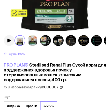
Сухой корм
PRO PLAN®
Sterilised Renal Plus Сухой корм для
поддержания здоровья почек у
стерилизованных кошек, с высоким
содержанием лосося, 400 гр.
В избранное
Артикул
1000007
Вкус
индейка
кролик
лосось