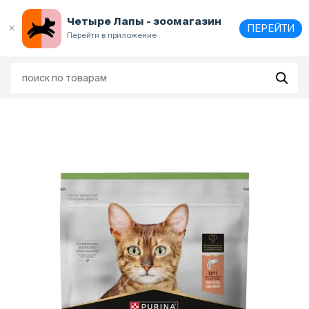
Выберите
адрес и способ получения
Четыре Лапы - зоомагазин
ПЕРЕЙТИ
Перейти в приложение