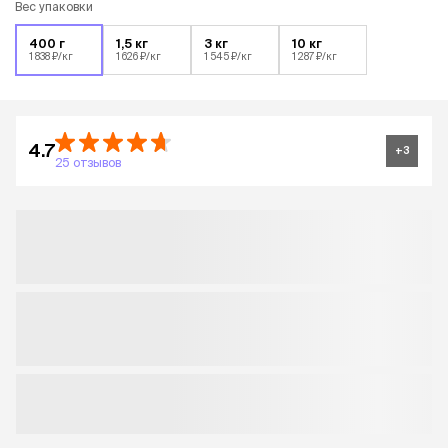
Вес упаковки
400 г
1,5 кг
3 кг
10 кг
1 838 ₽/кг
1 626 ₽/кг
1 545 ₽/кг
1 287 ₽/кг
4.7
+
3
25 отзывов