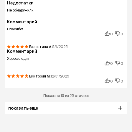
Недостатки
Не обнаружили.
Комментарий
Спасибо!
0
0
Валентина
А.
5/1/2025
Комментарий
Хорошо едят.
0
0
Виктория
М.
12/31/2025
0
0
Показано 15 из 25 отзывов
показать еще