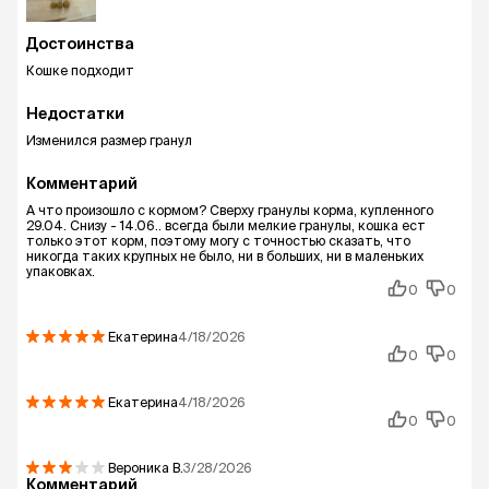
Достоинства
Кошке подходит
Недостатки
Изменился размер гранул
Комментарий
А что произошло с кормом? Сверху гранулы корма, купленного
29.04. Снизу - 14.06.. всегда были мелкие гранулы, кошка ест
только этот корм, поэтому могу с точностью сказать, что
никогда таких крупных не было, ни в больших, ни в маленьких
упаковках.
0
0
Екатерина
4/18/2026
0
0
Екатерина
4/18/2026
0
0
Вероника
В.
3/28/2026
Комментарий