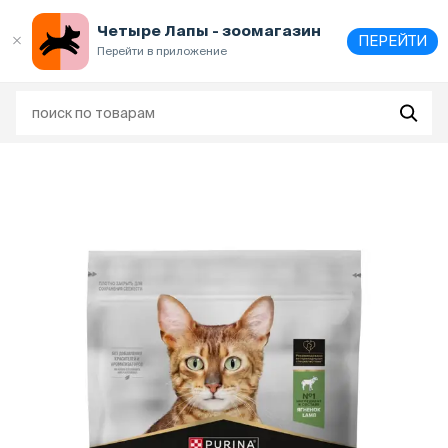
Выберите
адрес и способ получения
Четыре Лапы - зоомагазин
ПЕРЕЙТИ
Перейти в приложение