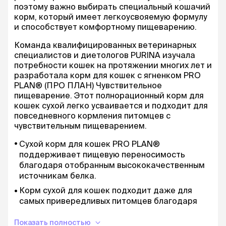
поэтому важно выбирать специальный кошачий
корм, который имеет легкоусвояемую формулу
и способствует комфортному пищеварению.
Команда квалифицированных ветеринарных
специалистов и диетологов PURINA изучала
потребности кошек на протяжении многих лет и
разработала корм для кошек с ягненком PRO
PLAN® (ПРО ПЛАН) Чувствительное
пищеварение. Этот полнорационный корм для
кошек сухой легко усваивается и подходит для
повседневного кормления питомцев с
чувствительным пищеварением.
Сухой корм для кошек PRO PLAN®
поддерживает пищевую переносимость
благодаря отобранным высококачественным
источникам белка.
Корм сухой для кошек подходит даже для
самых привередливых питомцев благодаря
рецептуре с повышенной вкусовой
привлекательностью.
Показать полностью