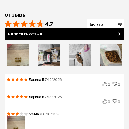
Россия, города с населением от 500 тыс. чел.
отзывы
4.7
фильтр
написать отзыв
Дарина
Б.
7/15/2026
0
0
Дарина
Б.
7/15/2026
0
0
Арина
Д.
6/16/2026