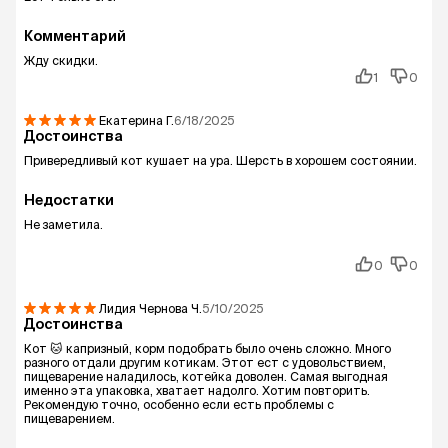
Комментарий
Жду скидки.
1
0
Екатерина
Г.
6/18/2025
Достоинства
Привередливый кот кушает на ура. Шерсть в хорошем состоянии.
Недостатки
Не заметила.
0
0
Лидия Чернова
Ч.
5/10/2025
Достоинства
Кот 🐱 капризный, корм подобрать было очень сложно. Много
разного отдали другим котикам. Этот ест с удовольствием,
пищеварение наладилось, котейка доволен. Самая выгодная
именно эта упаковка, хватает надолго. Хотим повторить.
Рекомендую точно, особенно если есть проблемы с
пищеварением.