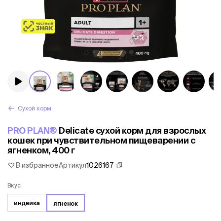
Сухой корм
PRO PLAN®
Delicate сухой корм для взрослых
кошек при чувствительном пищеварении с
ягненком, 400 г
В избранное
Артикул
1026167
Вкус
индейка
ягненок