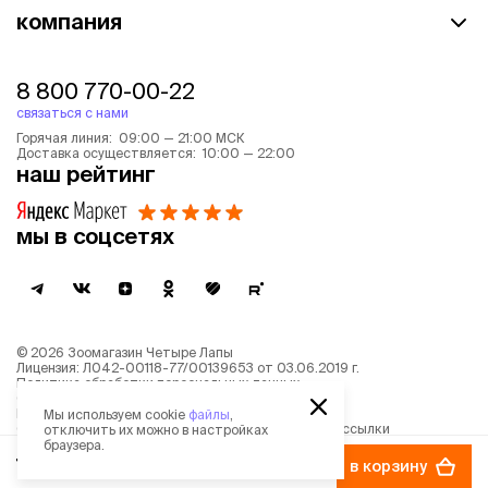
компания
8 800 770-00-22
связаться с нами
Горячая линия: 09:00 — 21:00 МСК
Доставка осуществляется: 10:00 — 22:00
наш рейтинг
мы в соцсетях
©
2026
Зоомагазин Четыре Лапы
Лицензия: Л042-00118-77/00139653 от 03.06.2019 г.
Политика обработки персональных данных
Согласие на обработку персональных данных
Пользовательское соглашение
Мы используем cookie
файлы
,
Согласие на получение новостной и рекламной рассылки
отключить их можно в настройках
Описание рекомендательных алгоритмов
браузера.
735 ₽
в корзину