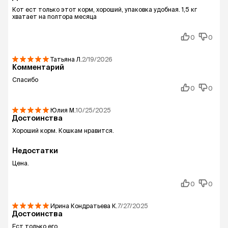
Кот ест только этот корм, хороший, упаковка удобная. 1,5 кг
хватает на полтора месяца
0
0
Татьяна
Л.
2/19/2026
Комментарий
Спасибо
0
0
Юлия
М.
10/25/2025
Достоинства
Хороший корм. Кошкам нравится.
Недостатки
Цена.
0
0
Ирина Кондратьева
К.
7/27/2025
Достоинства
Ест только его.