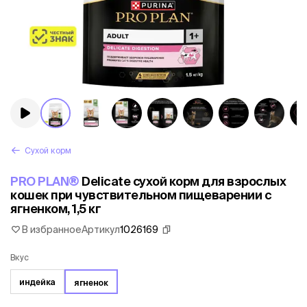
Сухой корм
PRO PLAN®
Delicate сухой корм для взрослых
кошек при чувствительном пищеварении с
ягненком, 1,5 кг
В избранное
Артикул
1026169
Вкус
индейка
ягненок