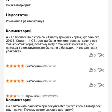
Кошке подходит
Недостатки
Изменился размер гранул
Комментарий
А что произошло с кормом? Сверху гранулы корма, купленного
29.04. Снизу - 14.06.. всегда были мелкие гранулы, кошка ест
только этот корм, поэтому могу с точностью сказать, что
никогда таких крупных не было, ни в больших, ни в маленьких
упаковках.
0
0
Екатерина
4/18/2026
0
0
Екатерина
4/18/2026
0
0
Вероника
В.
3/28/2026
Комментарий
На сайте написано что при покупке 3кг сухого корма в подарок
идут паучи. Почему не положили в доставку?