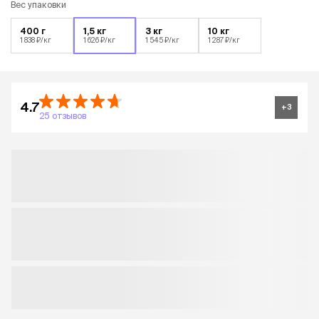
Вес упаковки
400 г
1,5 кг
3 кг
10 кг
1 838 ₽/кг
1 626 ₽/кг
1 545 ₽/кг
1 287 ₽/кг
4.7
+
3
25 отзывов