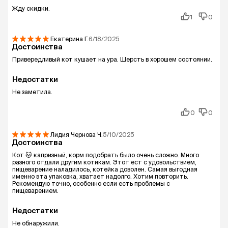
Жду скидки.
1
0
Екатерина
Г.
6/18/2025
Достоинства
Привередливый кот кушает на ура. Шерсть в хорошем состоянии.
Недостатки
Не заметила.
0
0
Лидия Чернова
Ч.
5/10/2025
Достоинства
Кот 🐱 капризный, корм подобрать было очень сложно. Много
разного отдали другим котикам. Этот ест с удовольствием,
пищеварение наладилось, котейка доволен. Самая выгодная
именно эта упаковка, хватает надолго. Хотим повторить.
Рекомендую точно, особенно если есть проблемы с
пищеварением.
Недостатки
Не обнаружили.