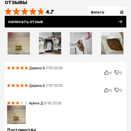
отзывы
4.7
фильтр
написать отзыв
Дарина
Б.
7/15/2026
0
0
Дарина
Б.
7/15/2026
0
0
Арина
Д.
6/16/2026
Достоинства