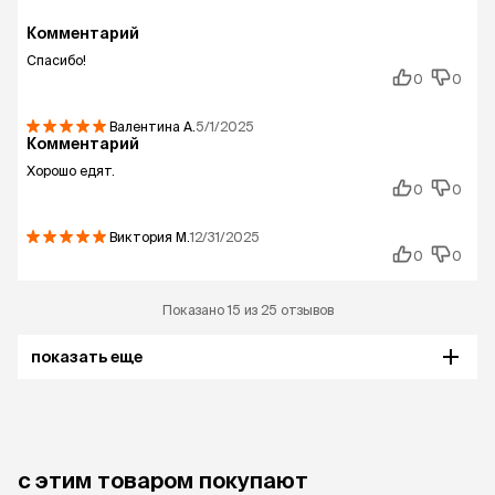
Комментарий
Спасибо!
0
0
Валентина
А.
5/1/2025
Комментарий
Хорошо едят.
0
0
Виктория
М.
12/31/2025
0
0
Показано 15 из 25 отзывов
показать еще
с этим товаром покупают