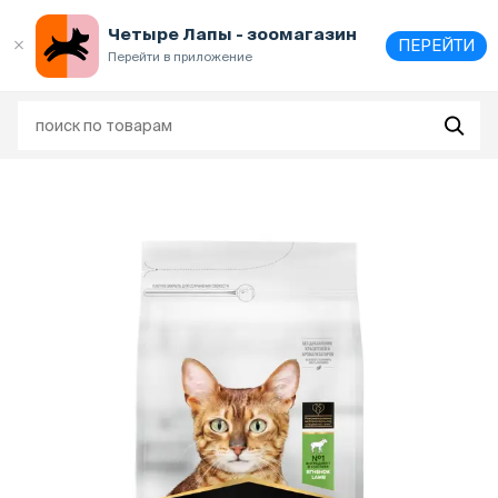
Выберите
адрес и способ получения
Четыре Лапы - зоомагазин
ПЕРЕЙТИ
Перейти в приложение