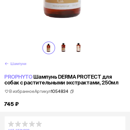
Шампуни
PROPHYTO
Шампунь DERMA PROTECT для
собак с растительными экстрактами, 250мл
В избранное
Артикул
1054834
745 ₽
нет отзывов