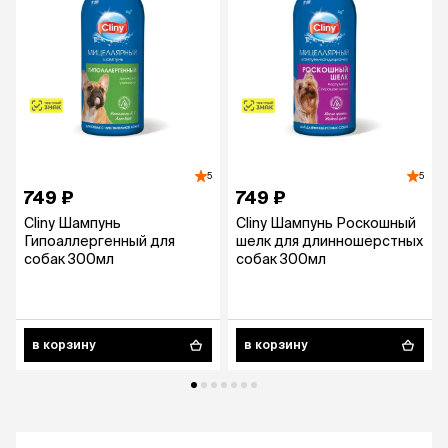
5
5
749 ₽
749 ₽
Cliny Шампунь
Cliny Шампунь Роскошный
Гипоаллергенный для
шелк для длинношерстных
собак 300мл
собак 300мл
в корзину
в корзину