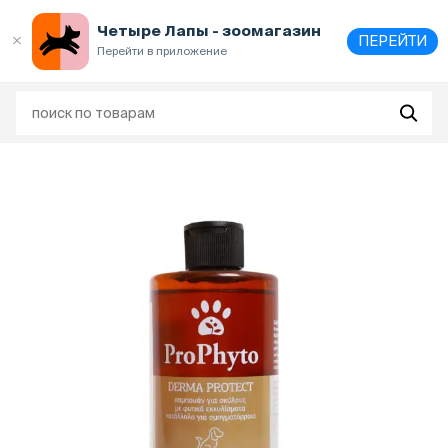
Выберите
адрес и способ получения
Четыре Лапы - зоомагазин
ПЕРЕЙТИ
Перейти в приложение