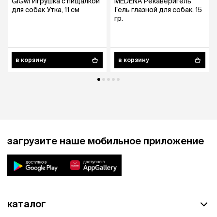
GiGwi Игрушка с пищалкой
MEDENA Рекаверигель
для собак Утка, 11 см
Гель глазной для собак, 15
гр.
в корзину
в корзину
загрузите наше мобильное приложение
каталог