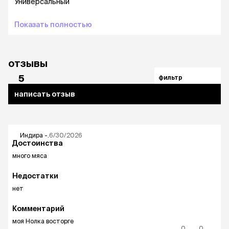
Универсальный
Показать полностью
отзывы
5
фильтр
написать отзыв
Индира
-.
6/30/2026
Достоинства
много мяса
Недостатки
нет
Комментарий
моя Нолка восторге
0
0