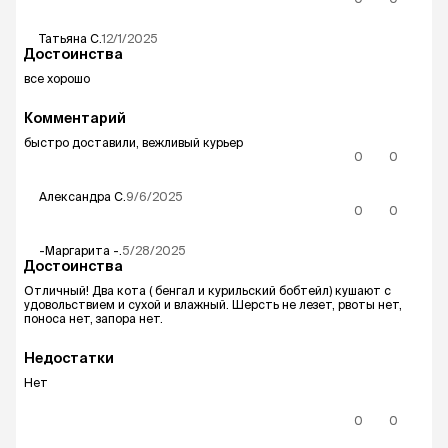
Татьяна
С.
12/1/2025
Достоинства
все хорошо
Комментарий
быстро доставили, вежливый курьер
0
0
Александра
С.
9/6/2025
0
0
-Маргарита
-.
5/28/2025
Достоинства
Отличный! Два кота ( бенгал и курильский бобтейл) кушают с
удовольствием и сухой и влажный. Шерсть не лезет, рвоты нет,
поноса нет, запора нет.
Недостатки
Нет
0
0