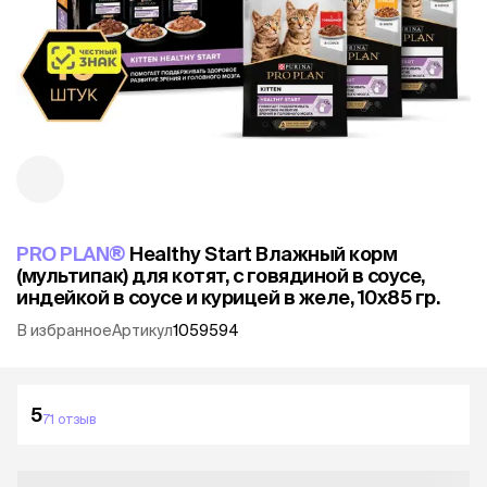
PRO PLAN®
Healthy Start Влажный корм
(мультипак) для котят, с говядиной в соусе,
индейкой в соусе и курицей в желе, 10x85 гр.
В избранное
Артикул
1059594
5
71 отзыв