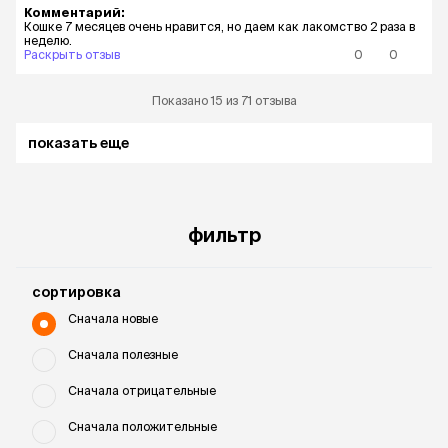
Комментарий:
Кошке 7 месяцев очень нравится, но даем как лакомство 2 раза в
неделю.
Раскрыть отзыв
0
0
Показано 15 из 71 отзыва
показать еще
фильтр
cортировка
Сначала новые
Сначала полезные
Сначала отрицательные
Сначала положительные