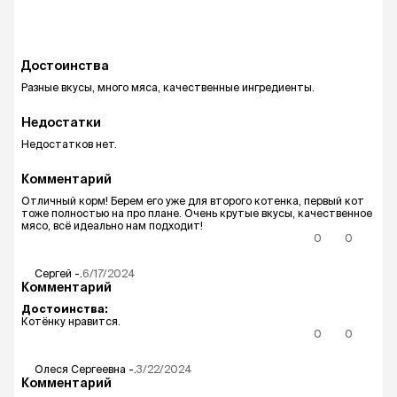
Достоинства
Разные вкусы, много мяса, качественные ингредиенты.
Недостатки
Недостатков нет.
Комментарий
Отличный корм! Берем его уже для второго котенка, первый кот
тоже полностью на про плане. Очень крутые вкусы, качественное
мясо, всё идеально нам подходит!
0
0
Сергей
-.
6/17/2024
Комментарий
Достоинства:
Котёнку нравится.
0
0
Олеся Сергеевна
-.
3/22/2024
Комментарий