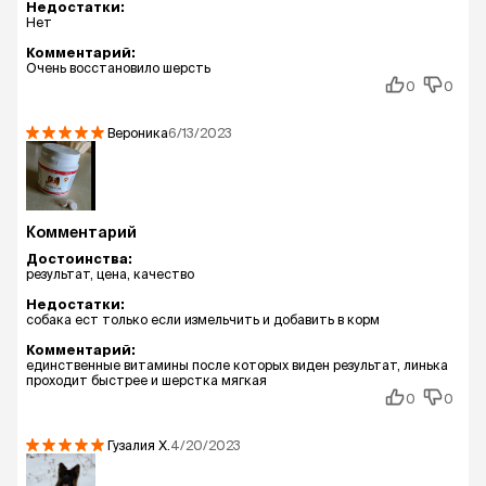
Недостатки:
Нет
Комментарий:
Очень восстановило шерсть
0
0
Вероника
6/13/2023
Комментарий
Достоинства:
результат, цена, качество
Недостатки:
собака ест только если измельчить и добавить в корм
Комментарий:
единственные витамины после которых виден результат, линька
проходит быстрее и шерстка мягкая
0
0
Гузалия
Х.
4/20/2023