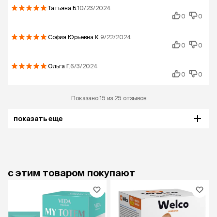
Татьяна
Б.
10/23/2024
0
0
София Юрьевна
К.
9/22/2024
0
0
Ольга
Г.
6/3/2024
0
0
Показано 15 из 25 отзывов
показать еще
с этим товаром покупают