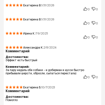
Екатерина
В.
1/31/2026
0
0
Екатерина
В.
1/31/2026
0
0
Ирина
К.
7/9/2025
0
0
Александра
К.
2/8/2024
Комментарий
Достоинства:
Эффект есть быстрый
Комментарий:
За пару недель обе собаки - и доберман и аусси быстро
прибывали шерсти, обросли, сыпаться перестала)
0
0
Екатерина
Б.
10/7/2023
Комментарий
Достоинства:
Помогло