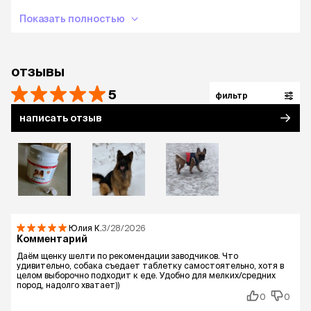
Показать полностью
отзывы
5
фильтр
написать отзыв
Юлия
К.
3/28/2026
Комментарий
Даём щенку шелти по рекомендации заводчиков. Что
удивительно, собака съедает таблетку самостоятельно, хотя в
целом выборочно подходит к еде. Удобно для мелких/средних
пород, надолго хватает))
0
0