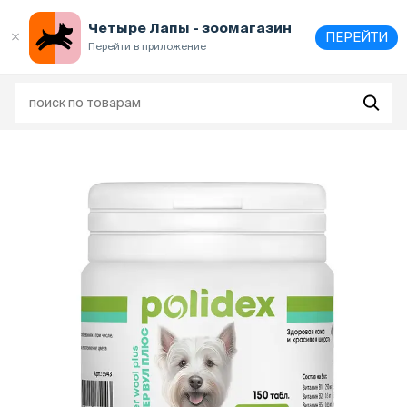
Выберите
адрес и способ получения
Четыре Лапы - зоомагазин
ПЕРЕЙТИ
Перейти в приложение