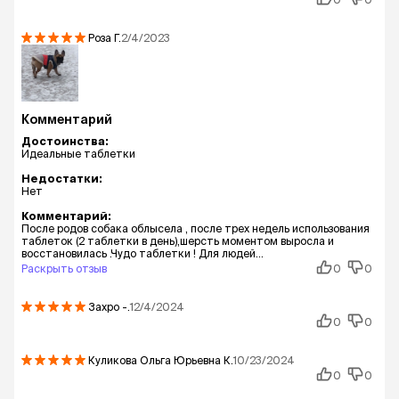
Роза
Г.
2/4/2023
Комментарий
Достоинства:
Идеальные таблетки
Недостатки:
Нет
Комментарий:
После родов собака облысела , после трех недель использования
таблеток (2 таблетки в день),шерсть моментом выросла и
восстановилась .Чудо таблетки ! Для людей...
Раскрыть отзыв
0
0
Захро
-.
12/4/2024
0
0
Куликова Ольга Юрьевна
К.
10/23/2024
0
0