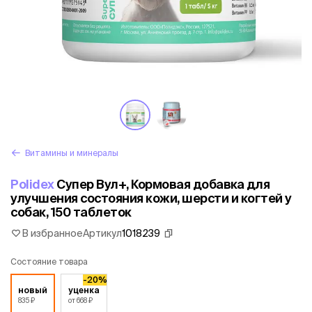
Витамины и минералы
Polidex
Супер Вул+, Кормовая добавка для
улучшения состояния кожи, шерсти и когтей у
собак, 150 таблеток
В избранное
Артикул
1018239
Состояние товара
-20%
новый
уценка
835 ₽
от 668 ₽