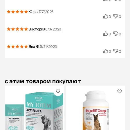
Юлия
7/7/2023
0
0
Виктория
6/3/2023
0
0
Яна
Ф.
5/31/2023
0
0
с этим товаром покупают