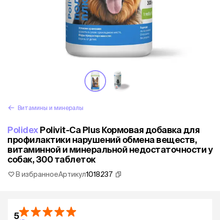
Витамины и минералы
Polidex
Polivit-Ca Plus Кормовая добавка для
профилактики нарушений обмена веществ,
витаминной и минеральной недостаточности у
собак, 300 таблеток
В избранное
Артикул
1018237
5