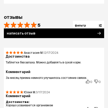
отзывы
5
фильтр
написать отзыв
Анастасия
М.
12/17/2024
Достоинства
Таблетки без запаха. Можно добавлять в сухой корм.
Комментарий
За месяц приема немного улучшилось состояние связок.
0
0
Юлия
М.
3/17/2024
Комментарий
Достоинства:
Хорошо усваивается организмом