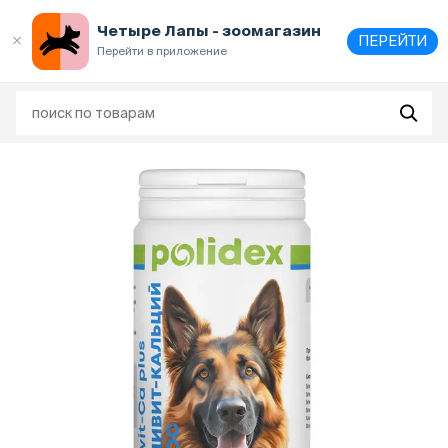
Выберите
адрес и способ получения
Четыре Лапы - зоомагазин
ПЕРЕЙТИ
Перейти в приложение