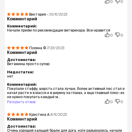
0
0
Виктория
-.
10/6/2023
Комментарий
Комментарий:
Начали приём по рекомендации ветеринара. Все нравится
0
0
Полина
Ф.
7/23/2023
Комментарий
Достоинства:
Витамины просто супер
Недостатки:
нет
Комментарий:
Покупали стаффу, шерсть стала лучше, более активный пес стал и
начал расти и в массе и в ширину на глазах, а еще главный плюс-их
не нужно покупать каждый м...
Раскрыть отзыв
0
0
Кристина
А.
6/6/2023
Комментарий
Достоинства:
Очень хороший кальций брали для дога, ноги разъехались, начали