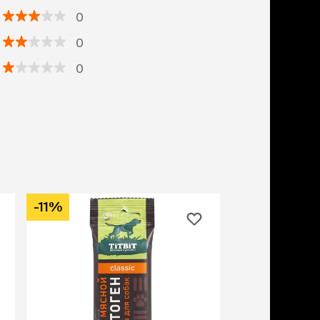
0
0
0
-11%
-11%