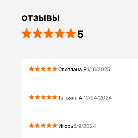
отзывы
5
Светлана
Р.
1/18/2025
Татьяна
А.
12/24/2024
Игорь
8/9/2024